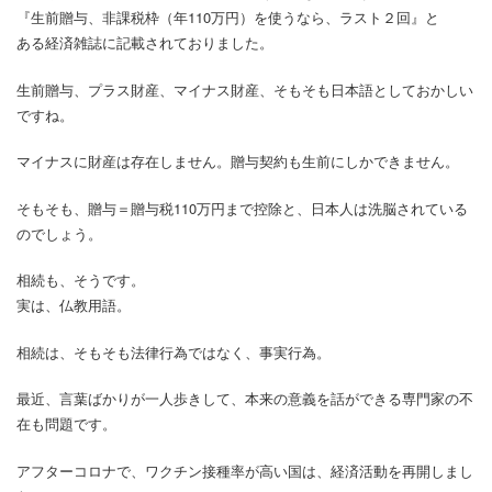
『生前贈与、非課税枠（年110万円）を使うなら、ラスト２回』と
ある経済雑誌に記載されておりました。
生前贈与、プラス財産、マイナス財産、そもそも日本語としておかしい
ですね。
マイナスに財産は存在しません。贈与契約も生前にしかできません。
そもそも、贈与＝贈与税110万円まで控除と、日本人は洗脳されている
のでしょう。
相続も、そうです。
実は、仏教用語。
相続は、そもそも法律行為ではなく、事実行為。
最近、言葉ばかりが一人歩きして、本来の意義を話ができる専門家の不
在も問題です。
アフターコロナで、ワクチン接種率が高い国は、経済活動を再開しまし