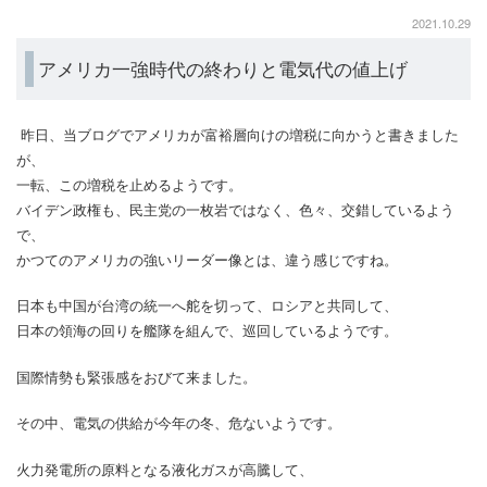
2021.10.29
アメリカ一強時代の終わりと電気代の値上げ
昨日、当ブログでアメリカが富裕層向けの増税に向かうと書きました
が、
一転、この増税を止めるようです。
バイデン政権も、民主党の一枚岩ではなく、色々、交錯しているよう
で、
かつてのアメリカの強いリーダー像とは、違う感じですね。
日本も中国が台湾の統一へ舵を切って、ロシアと共同して、
日本の領海の回りを艦隊を組んで、巡回しているようです。
国際情勢も緊張感をおびて来ました。
その中、電気の供給が今年の冬、危ないようです。
火力発電所の原料となる液化ガスが高騰して、