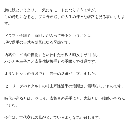
急に秋というより、一気に冬モードになりそうですが、
この時期になると、プロ野球選手の人生の様々な岐路を見る事になりま
す。
ドラフト会議で、新戦力が入って来るということは、
現役選手の去就も話題になる季節です。
西武の「平成の怪物」といわれた松坂大輔投手が引退し、
ハンカチ王子こと斎藤佑樹投手も今季限りで引退です。
オリンピックの野球でも、若手の活躍が目立ちました。
セ・リーグのヤクルトの村上宗隆選手の活躍は、素晴らしいものです。
時代が巡るとは、やはり、表舞台の選手にも、去就という岐路があるん
ですね。
今年は、世代交代の風が吹いているような気が致します。