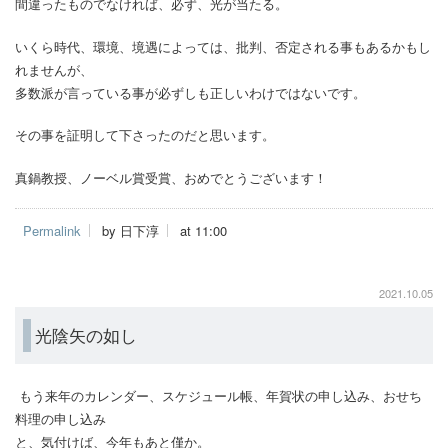
間違ったものでなければ、必ず、光が当たる。
いくら時代、環境、境遇によっては、批判、否定される事もあるかもし
れませんが、
多数派が言っている事が必ずしも正しいわけではないです。
その事を証明して下さったのだと思います。
真鍋教授、ノーベル賞受賞、おめでとうございます！
Permalink
by 日下淳
at 11:00
2021.10.05
光陰矢の如し
もう来年のカレンダー、スケジュール帳、年賀状の申し込み、おせち
料理の申し込み
と、気付けば、今年もあと僅か。