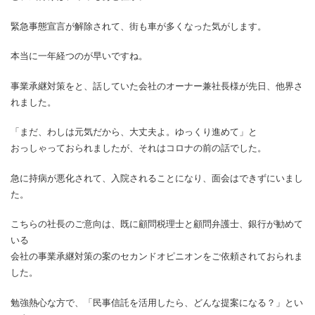
緊急事態宣言が解除されて、街も車が多くなった気がします。
本当に一年経つのが早いですね。
事業承継対策をと、話していた会社のオーナー兼社長様が先日、他界さ
れました。
「まだ、わしは元気だから、大丈夫よ。ゆっくり進めて」と
おっしゃっておられましたが、それはコロナの前の話でした。
急に持病が悪化されて、入院されることになり、面会はできずにいまし
た。
こちらの社長のご意向は、既に顧問税理士と顧問弁護士、銀行が勧めて
いる
会社の事業承継対策の案のセカンドオピニオンをご依頼されておられま
した。
勉強熱心な方で、「民事信託を活用したら、どんな提案になる？」とい