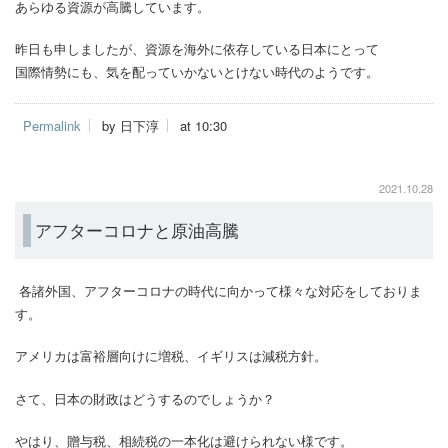
あらゆる資源が高騰しています。
昨日も申しましたが、資源を海外に依存している日本にとって
国際情勢にも、気を配っていかないとけない時代のようです。
Permalink
by 日下淳
at 10:30
2021.10.28
アフターコロナと原油高騰
各諸外国、アフターコロナの時代に向かって様々な対応をしておりま
す。
アメリカは富裕層向けに増税、イギリスは減税方針。
さて、日本の財政はどうするのでしょうか？
やはり、贈与税、相続税の一本化は避けられない様です。