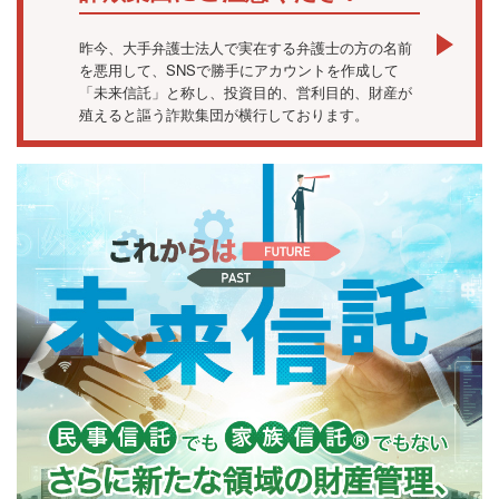
昨今、大手弁護士法人で実在する弁護士の方の名前
を悪用して、SNSで勝手にアカウントを作成して
「未来信託」と称し、投資目的、営利目的、財産が
殖えると謳う詐欺集団が横行しております。