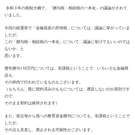
令和３年の税制大綱で、「贈与税・相続税の一本化」の議論がされて
いました。
今回の総選挙で「金融資産の所得税」については、議論に挙がっていま
したが、
この「贈与税・相続税の一本化」について、議論に挙げてもいいのでは
ないか、と
思います。
暦年贈与110万円については、非課税ということで、いろいろな金融商
品も、
その枠内で行われているものもございます。
（もちろん、既に契約済みのももについては、遡及しないのが原則です
ので、
そのまま契約は維持されます）
また、祖父母から孫への教育資金贈与についても、非課税ということで
したが、
その点も見直し、廃止される可能性がございます。