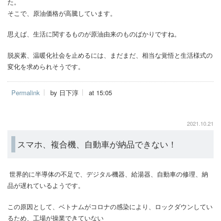
た。
そこで、原油価格が高騰しています。
思えば、生活に関するものが原油由来のものばかりですね。
脱炭素、温暖化社会を止めるには、まだまだ、相当な覚悟と生活様式の
変化を求められそうです。
Permalink
by 日下淳
at 15:05
2021.10.21
スマホ、複合機、自動車が納品できない！
世界的に半導体の不足で、デジタル機器、給湯器、自動車の修理、納
品が遅れているようです。
この原因として、ベトナムがコロナの感染により、ロックダウンしてい
るため、工場が操業できていない