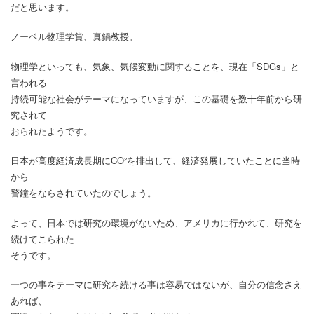
だと思います。
ノーベル物理学賞、真鍋教授。
物理学といっても、気象、気候変動に関することを、現在「SDGs」と
言われる
持続可能な社会がテーマになっていますが、この基礎を数十年前から研
究されて
おられたようです。
日本が高度経済成長期にCO²を排出して、経済発展していたことに当時
から
警鐘をならされていたのでしょう。
よって、日本では研究の環境がないため、アメリカに行かれて、研究を
続けてこられた
そうです。
一つの事をテーマに研究を続ける事は容易ではないが、自分の信念さえ
あれば、