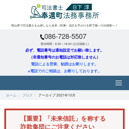
岡山県で司法書士をお探しなら未来（民事）信託を手がける県下随一の法律家へ！
086-728-5507
受付時間：9:30～18:00 (土日祝除く)
必ず、電話番号は通知設定でお願い致します。
（非通知番号のお電話は対応致しません）
電話による営業、勧誘はお断りします。
※電話でのご相談は、お断りしております。
ホーム
ブログ
アーカイブ 2021年10月
【重要】「未来信託」を称する
詐欺集団にご注意ください