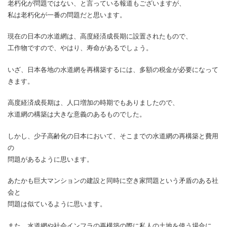
老朽化が問題ではない、と言っている報道もございますが、
私は老朽化が一番の問題だと思います。
現在の日本の水道網は、高度経済成長期に設置されたもので、
工作物ですので、やはり、寿命があるでしょう。
いざ、日本各地の水道網を再構築するには、多額の税金が必要になって
きます。
高度経済成長期は、人口増加の時期でもありましたので、
水道網の構築は大きな意義のあるものでした。
しかし、少子高齢化の日本において、そこまでの水道網の再構築と費用
の
問題があるように思います。
あたかも巨大マンションの建設と同時に空き家問題という矛盾のある社
会と
問題は似ているように思います。
また、水道網や社会インフラの再構築の際に私人の土地を使う場合に