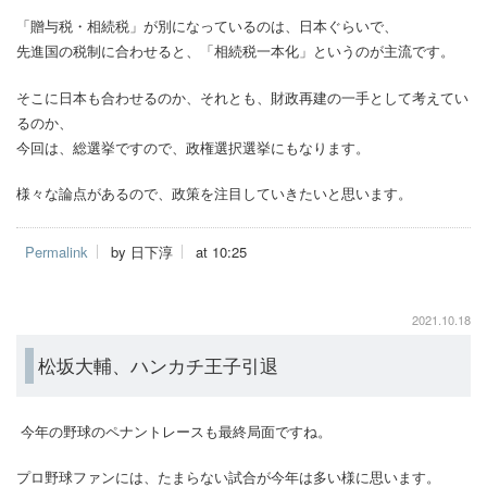
「贈与税・相続税」が別になっているのは、日本ぐらいで、
先進国の税制に合わせると、「相続税一本化」というのが主流です。
そこに日本も合わせるのか、それとも、財政再建の一手として考えてい
るのか、
今回は、総選挙ですので、政権選択選挙にもなります。
様々な論点があるので、政策を注目していきたいと思います。
Permalink
by 日下淳
at 10:25
2021.10.18
松坂大輔、ハンカチ王子引退
今年の野球のペナントレースも最終局面ですね。
プロ野球ファンには、たまらない試合が今年は多い様に思います。