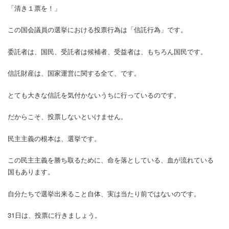
「清き１票を！」
この国会議員の選挙における投票行為は「信託行為」です。
委託者は、国民、受託者は候補者、受益者は、もちろん国民です。
信託財産は、国家運営に関する全て、です。
とても大きな信託を気付かないうちに行っているのです。
だからこそ、投票しないといけません。
民主主義の根本は、選挙です。
この民主主義を勝ち取るために、命を落としている、血が流れている
国もあります。
自分たちで選挙出来ること自体、実は当たり前ではないのです。
31日は、投票に行きましょう。