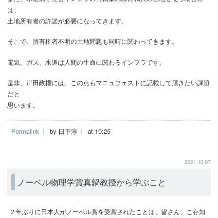
は、
土地所有者の許諾が必要になってきます。
そこで、所有権者不明の土地問題も同時に関わってきます。
電気、ガス、水道は人間の生命に関わるインフラです。
是非、岸田政権には、この点もマニュフェストに記載して頂きたい課題
だと
思います。
Permalink
by 日下淳
at 10:25
2021.10.07
ノーベル物理学賞真鍋教授から学ぶこと
２年ぶりに日本人がノーベル賞を受賞されたことは、皆さん、ご存知