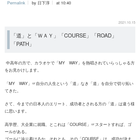
Permalink
by 日下淳
at 10:40
2021.10.15
「道」と「ＷＡＹ」「COURSE」「ROAD」
「PATH」
中高年の方で、カラオケで「MY WAY」を熱唱されていらっしゃる方
をお見かけします。
「MY WAY」☞自分の人生という「道」なき「道」を自分で切り拓い
てきた。
さて、今までの日本人のエリート、成功者とされる方の「道」は違う様
に思います。
高学歴、大企業に就職、とこれは「COURSE」☞スタートすれば、ゴ
ールがある。
ゴールに辿り着けるか、それとも、その「COURSE」は、成功が決ま