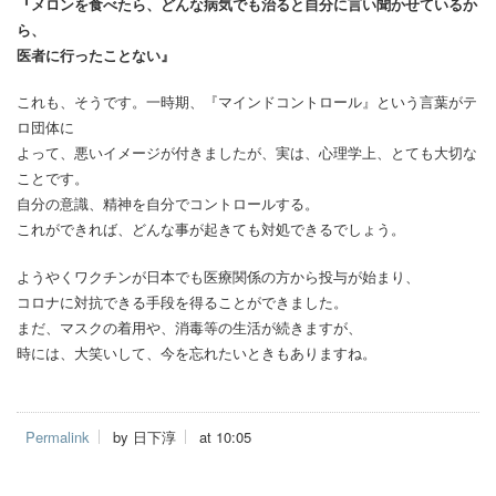
『メロンを食べたら、どんな病気でも治ると自分に言い聞かせているか
ら、
医者に行ったことない』
これも、そうです。一時期、『マインドコントロール』という言葉がテ
ロ団体に
よって、悪いイメージが付きましたが、実は、心理学上、とても大切な
ことです。
自分の意識、精神を自分でコントロールする。
これができれば、どんな事が起きても対処できるでしょう。
ようやくワクチンが日本でも医療関係の方から投与が始まり、
コロナに対抗できる手段を得ることができました。
まだ、マスクの着用や、消毒等の生活が続きますが、
時には、大笑いして、今を忘れたいときもありますね。
Permalink
by 日下淳
at 10:05