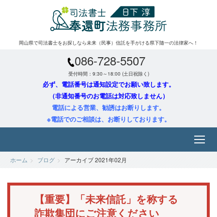
岡山県で司法書士をお探しなら未来（民事）信託を手がける県下随一の法律家へ！
086-728-5507
受付時間：9:30～18:00 (土日祝除く)
必ず、電話番号は通知設定でお願い致します。
（非通知番号のお電話は対応致しません）
電話による営業、勧誘はお断りします。
※電話でのご相談は、お断りしております。
ホーム
ブログ
アーカイブ 2021年02月
【重要】「未来信託」を称する
詐欺集団にご注意ください