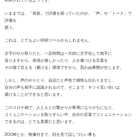
いままでは、「視覚」で評価を競っていたのが、「声」や「トーク」で
評価を
競う。
これは、とてもよいSNSツールかもしれません。
文字のやり取りだと、一定時間は一方的に文字化して相手に
送りますから、表現が激しかったり、人を傷つける言葉を
その場で言える（書ける）環境ですから、思わぬ事態が生じます。
しかし、声のやりとり、会話だと声色で感情も伝わりますし、
自分の声も相手に認識されるので、そこまで、キツイ言い合いは
避けることができると思います。
このコロナ禍で、人と人との繋がりが希薄になりがちになり、
コミュニケーションを取りずらい中、自分の言葉でコミュニケーション
できるのは、とても貴重だと思います。
ZOOMとか、映像付きで、顔を見て話しづらい事も