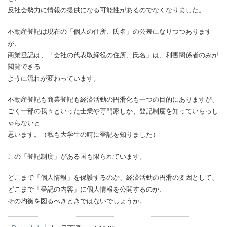
反社会勢力に情報の提供になる可能性があるのでなくなりました。
不動産登記は現在の「個人の住所、氏名」の公表になりつつあります
が、
商業登記は、「会社の代表取締役の住所、氏名」は、利害関係者のみが
閲覧できる
ように流れが変わっています。
不動産登記も商業登記も経済活動の円滑化も一つの目的にありますが、
ごく一部の我々といった士業や専門家しか、登記制度を知っていらっし
ゃらないと
思います。（私も大学生の時に登記を知りました）
この「登記制度」がある国も限られています。
どこまで「個人情報」を保護するのか、経済活動の円滑の要因として、
どこまで「登記の内容」に個人情報を公開するのか、
その均衡を図るべきときではないでしょうか。