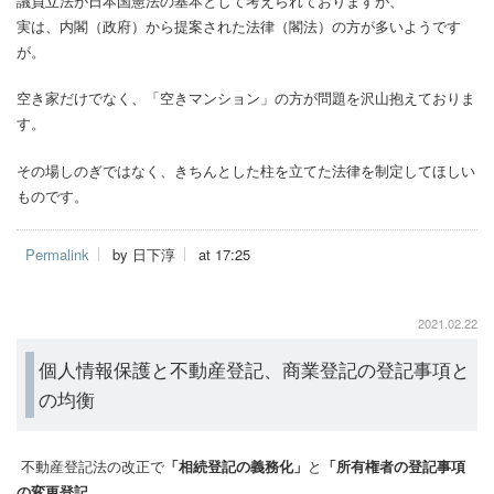
議員立法が日本国憲法の基本として考えられておりますが、
実は、内閣（政府）から提案された法律（閣法）の方が多いようです
が。
空き家だけでなく、「空きマンション」の方が問題を沢山抱えておりま
す。
その場しのぎではなく、きちんとした柱を立てた法律を制定してほしい
ものです。
Permalink
by 日下淳
at 17:25
2021.02.22
個人情報保護と不動産登記、商業登記の登記事項と
の均衡
不動産登記法の改正で
「相続登記の義務化」
と
「所有権者の登記事項
の変更登記