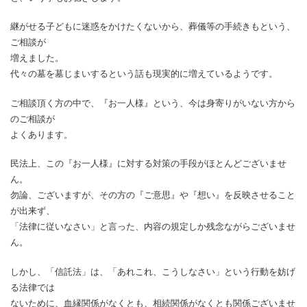
継がせる子どもに迷惑をかけたくないから、葬儀等の手続きもという、
ご相談が
増えました。
代々の墓を墓じまいするという話も現実的に増えているようです。
ご相談頂く方の中で、『お一人様』という、今は身寄りがいない方から
のご相談が
よくあります。
民法上、この『お一人様』に対する対策の手段がほとんどございませ
ん。
勿論、ございますが、その方の『ご意思』や『想い』を反映させること
が出来ず、
「法律に従いなさい」と言った、内容の規定しか残念ながらございませ
ん。
しかし、「信託法」は、「あれこれ、こうしなさい」という行動を妨げ
る法律では
ないために、血縁関係がなくとも、相続関係がなくとも関係ございませ