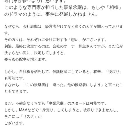
専門家が多いように思います。
このような専門家が担当した事業承継は、もしや「相棒」
のドラマのように、事件に発展しかねません。
なぜなら、会社組織は、経営者だけでなく多くの人間が関わっておりま
す。
その方々は、それぞれに会社に対する「想い」がございます。
勿論、最終に決定するのは、会社のオーナー株主さんですが、まだ心が
決まらない間に、決定してしまうと、
要らぬ心配事が増えます。
しかし、自社株を信託して、信託財産にしていると、将来、「後戻り」
も可能です。
すなわち、「この後継者は、違った。他の後継者にしよう」と言ったこ
ともできます。
まだ、不確定なうちでも「事業承継」のスタートは可能です。
しかし、M&Aなどで「身売り」してしまうと、後戻りできませんし、
そこには「リスク」が
ございます。