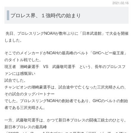
2021.02.16
プロレス界、１強時代の始まり
先日、プロレスリングNOAHが数年ぶりに「日本武道館」で大会を開催
しました。
そこでのメインカードがNOAHの最高峰のベルト「GHCヘビー級王座」
のタイトル戦でした。
現王者 潮崎豪選手 VS 武藤敬司選手 という、長年のプロレスフ
ァンには感慨深い
試合でした。
チャンピオンの潮崎豪選手は、試合途中で亡くなった三沢光晴さんの、
その試合のタッグパートナー
でした。プロレスリングNOAHの創始者でもあり、GHCのベルトの創始
者である三沢光晴さん。
一方、武藤敬司選手は、かつて新日本プロレスの闘魂三銃士のひとり。
新日本プロレスの最高峰