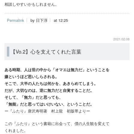
相談しやすいかもしれません。
Permalink
by 日下淳
at 12:25
2021.02.08
【Vo.2】心を支えてくれた言葉
ある時期、人は世の中から「オマエは無力だ」ということを
嫌というほど思いしらされる。
そこで、大半の人たちは何かを、あきらめてしまう。
だが、大切なのは、逆に無力だと自覚することだ。
そして、「無力」だと思っても、
「無能」だと思ってはいけいない、ということだ。
ー『ふたり』唐沢寿明著 村上龍 初版帯よりー
この『ふたり』という書籍に出会って、僕の人生観を変えて
くれました。