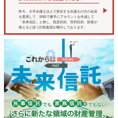
昨今、大手弁護士法人で実在する弁護士の方の名前
を悪用して、SNSで勝手にアカウントを作成して
「未来信託」と称し、投資目的、営利目的、財産が
殖えると謳う詐欺集団が横行しております。