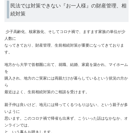
民法では対策できない『お一人様』の財産管理、相
続対策
少子高齢化、核家族化、そしてコロナ禍で、ますます家族の単位が少
人数に
なってきており、財産管理、生前相続対策が重要になってきておりま
す。
地方から大学で首都圏に出て、就職、結婚、家庭を築かれ、マイホーム
を
購入され、地方のご実家には両親だけが暮らしているという状況の方か
ら
最近はよく、生前相続対策のご相談を受けます。
親子仲は良いけど、地元には帰ってくるつもりはない、という親子が多
いように
思います。このコロナ禍で帰省も出来ず、こういった話はなかなか、オ
ンラインでは、
と、いう事もお聴きします。