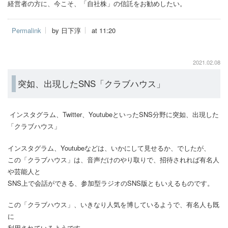
経営者の方に、今こそ、「自社株」の信託をお勧めしたい。
Permalink
by 日下淳
at 11:20
2021.02.08
突如、出現したSNS「クラブハウス」
インスタグラム、Twitter、YoutubeといったSNS分野に突如、出現した
「クラブハウス」
インスタグラム、Youtubeなどは、いかにして見せるか、でしたが、
この「クラブハウス」は、音声だけのやり取りで、招待されれば有名人
や芸能人と
SNS上で会話ができる、参加型ラジオのSNS版ともいえるものです。
この「クラブハウス」、いきなり人気を博しているようで、有名人も既
に
利用されているようです。