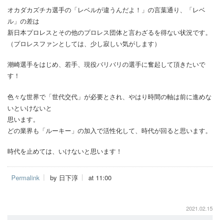
オカダカズチカ選手の「レベルが違うんだよ！」の言葉通り、「レベ
ル」の差は
新日本プロレスとその他のプロレス団体と言わざるを得ない状況です。
（プロレスファンとしては、少し寂しい気がします）
潮崎選手をはじめ、若手、現役バリバリの選手に奮起して頂きたいで
す！
色々な世界で「世代交代」が必要とされ、やはり時間の軸は前に進めな
いといけないと
思います。
どの業界も「ルーキー」の加入で活性化して、時代が回ると思います。
時代を止めては、いけないと思います！
Permalink
by 日下淳
at 11:00
2021.02.15