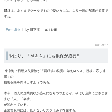
SNSは、あくまでツールですので使い方には、より一層の配慮が必要で
すね。
Permalink
by 日下淳
at 11:45
2021.02.10
やはり、「Ｍ＆Ａ」にも損保が必要‼
東京海上日動火災保険が「買収後の発覚に備えＭ＆Ａ、規模に応じ補
償」の
損害保険を売り出すようである。
昨今、個人の企業買収が盛んになりつつあるが、やはり企業にはさまざ
まな「人」「会社」
が関わっている。
企業買収時には、見えないリスクは必ず存在する。