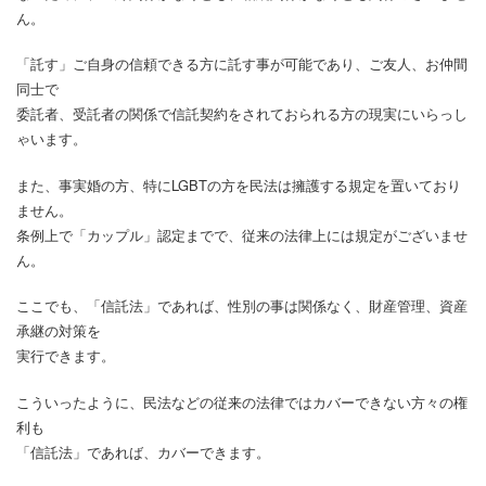
ん。
「託す」ご自身の信頼できる方に託す事が可能であり、ご友人、お仲間
同士で
委託者、受託者の関係で信託契約をされておられる方の現実にいらっし
ゃいます。
また、事実婚の方、特にLGBTの方を民法は擁護する規定を置いており
ません。
条例上で「カップル」認定までで、従来の法律上には規定がございませ
ん。
ここでも、「信託法」であれば、性別の事は関係なく、財産管理、資産
承継の対策を
実行できます。
こういったように、民法などの従来の法律ではカバーできない方々の権
利も
「信託法」であれば、カバーできます。