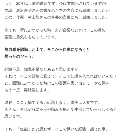
もう、20年以上前の書籍です。今は文庫化されていますが、
勿論、唐沢寿明さんの書かれた本の内容にも感銘しましたが、
この、作家 村上龍さんの帯書の言葉にも、感銘しました。
今でも、壁にぶつかった時、力が必要なときは、この帯の
言葉に勇気をもらっています。
無力感を認識した上で、そこから自由になろうと
願ったのだろう。
経験不足、知識不足などあると思いますが、
それは、そこで経験に変えて、そこで知識を入れればいいんだ！
と、困難にぶつかった時はこの言葉を思い出して、やる気を
もう一度、再確認します。
現在、コロナ禍で明るい話題もなく、現実は大変です。
皆さん、それぞれに不安や悩みを抱えて生活していらっしゃると
思います。
でも、「無能」だと思わず、そこで動いた経験、感じた事、