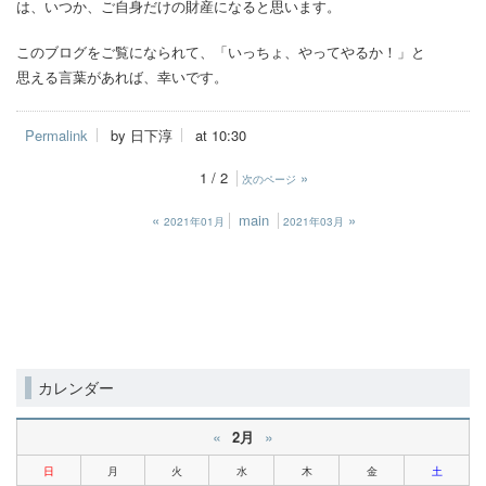
は、いつか、ご自身だけの財産になると思います。
このブログをご覧になられて、「いっちょ、やってやるか！」と
思える言葉があれば、幸いです。
Permalink
by 日下淳
at 10:30
1 / 2
»
次のページ
«
main
»
2021年01月
2021年03月
カレンダー
«
»
2月
日
月
火
水
木
金
土