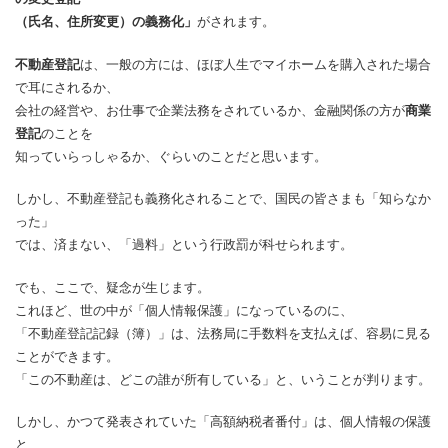
（氏名、住所変更）の義務化」
がされます。
不動産登記
は、一般の方には、ほぼ人生でマイホームを購入された場合
で耳にされるか、
会社の経営や、お仕事で企業法務をされているか、金融関係の方が
商業
登記
のことを
知っていらっしゃるか、ぐらいのことだと思います。
しかし、不動産登記も義務化されることで、国民の皆さまも「知らなか
った」
では、済まない、「過料」という行政罰が科せられます。
でも、ここで、疑念が生じます。
これほど、世の中が「個人情報保護」になっているのに、
「不動産登記記録（簿）」は、法務局に手数料を支払えば、容易に見る
ことができます。
「この不動産は、どこの誰が所有している」と、いうことが判ります。
しかし、かつて発表されていた「高額納税者番付」は、個人情報の保護
と、