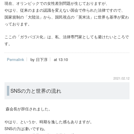
現在、オリンピックでの女性差別問題が生じておりますが、
やはり、従来のままの認識を変えない国会で作られた法律ですので、
国家規制の「大陸法」から、国民視点の「英米法」に世界も基準が変わ
っております。
ここの「ガラパゴス化」は、私、法律専門家としても避けたいところで
す。
Permalink
by 日下淳
at 13:10
2021.02.12
SNSの力と世界の流れ
森会長が辞任されました。
やはり、というか、時期を逸した感もありますが。
SNSの力は凄いですね。