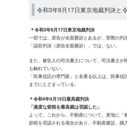
令和3年9月17日東京地裁判決と令
＊令和3年9月17日東京地裁判決
一部では、原告が全面勝訴とあるが、実際の判
「認容判決（原告全面勝訴）」では、ない。
また、被告人の司法書士について、司法書士が
も触れていない。
「民事信託の専門家」と名乗る以上は、民事信
までにとどまっている。
＊令和4年4月19日最高裁判決
「過度な節税を最高裁は否認した」
よって、これから、不動産について、更地に「
節税を否認される場合があり、不動産建設、購