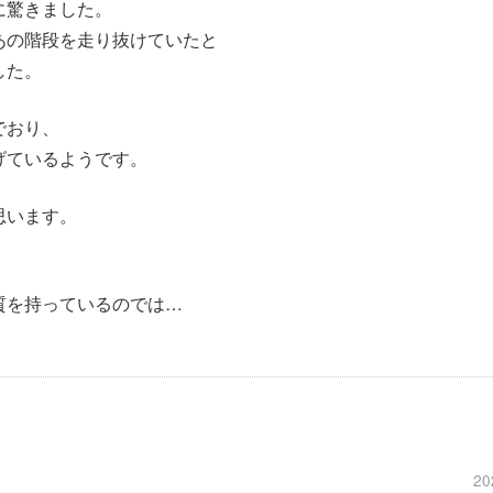
に驚きました。
あの階段を走り抜けていたと
した。
でおり、
げているようです。
思います。
質を持っているのでは…
20