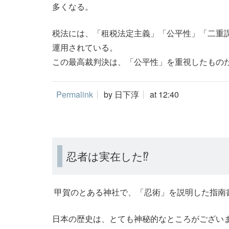
多くなる。
税法には、「租税法定主義」「公平性」「二重
運用されている。
この最高裁判決は、「公平性」を重視したもの
Permalink
by 日下淳
at 12:40
忍者は実在した⁉
甲賀のとある神社で、「忍術」を説明した指南
日本の歴史は、とても神秘的なところがござい