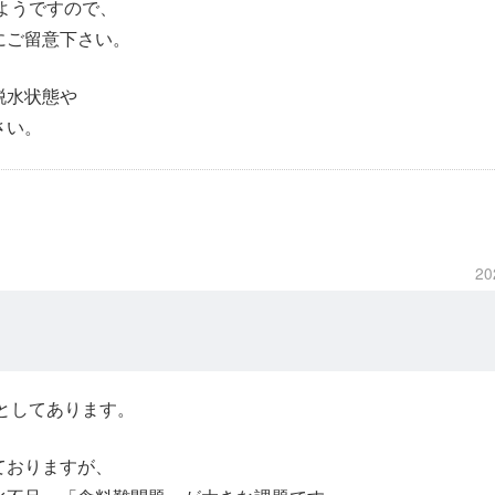
るようですので、
にご留意下さい。
脱水状態や
さい。
20
としてあります。
ておりますが、