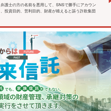
弁護士の方の名前を悪用して、SNSで勝手にアカウン
し、投資目的、営利目的、財産が殖えると謳う詐欺集団