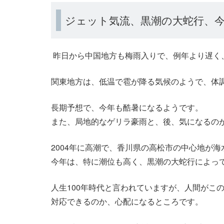
ジェット気流、黒潮の大蛇行、
昨日から中国地方も梅雨入りで、例年より遅く
関東地方は、低温で雹が降る気候のようで、体
長期予想で、今年も酷暑になるようです。
また、局地的なゲリラ豪雨と、後、気になるの
2004年に高潮で、香川県の高松市の中心地が
今年は、特に潮位も高く、黒潮の大蛇行によっ
人生100年時代と言われていますが、人間がこ
対応できるのか、心配になるところです。