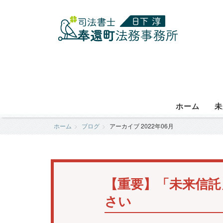
ホーム
未
ホーム
ブログ
アーカイブ 2022年06月
【重要】「未来信託
さい