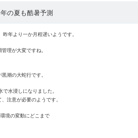
今年の夏も酷暑予測
、昨年より一か月程遅いようです。
調管理が大変ですね。
が黒潮の大蛇行です。
海水で水浸しになりました。
て、注意が必要のようです。
の環境の変動にどこまで