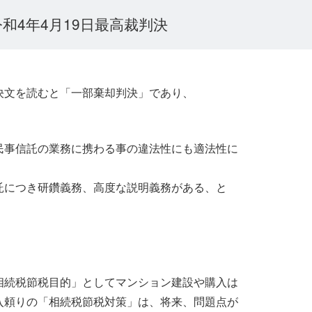
和4年4月19日最高裁判決
決文を読むと「一部棄却判決」であり、
民事信託の業務に携わる事の違法性にも適法性に
託につき研鑽義務、高度な説明義務がある、と
相続税節税目的」としてマンション建設や購入は
入頼りの「相続税節税対策」は、将来、問題点が