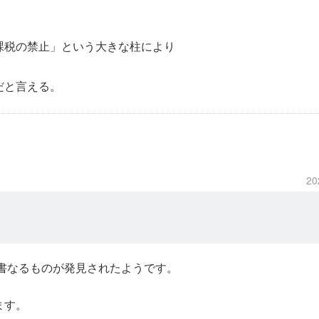
課税の禁止」という大きな柱により
だと言える。
20
書なるものが発見されたようです。
ます。