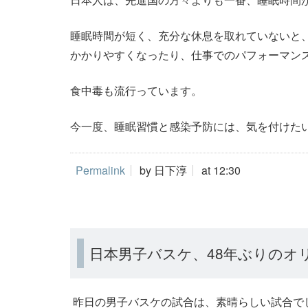
睡眠時間が短く、充分な休息を取れていないと
かかりやすくなったり、仕事でのパフォーマン
食中毒も流行っています。
今一度、睡眠習慣と感染予防には、気を付けた
Permalink
by 日下淳
at 12:30
日本男子バスケ、48年ぶりのオ
昨日の男子バスケの試合は、素晴らしい試合で