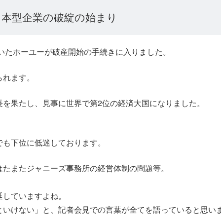
日本型企業の破綻の始まり
いたホーユーが破産開始の手続きに入りました。
られます。
長を果たし、見事に世界で第2位の経済大国になりました。
でも下位に低迷しております。
はたまたジャニーズ事務所の経営体制の問題等。
延していますよね。
といけない」と、記者会見での言葉が全てを語っていると思い