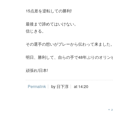
15点差を逆転しての勝利!
最後まで諦めてはいけない。
信じきる。
その選手の想いがプレーから伝わって来ました
明日、勝利して、自らの手で48年ぶりのオリン
頑張れ!日本!
Permalink
by 日下淳
at 14:20
«