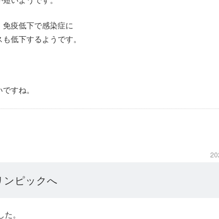
、免疫低下で感染症に
スも低下するようです。
いですね。
20
リンピックへ
した。