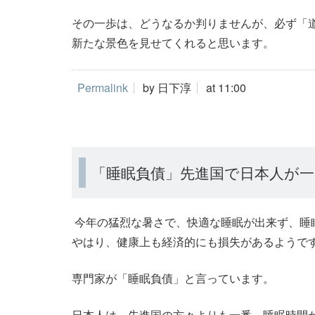
その一歩は、どうなるか判りませんが、必ず「
新たな景色を見せてくれると思います。
Permalink
by 日下淳
at 11:00
「睡眠負債」先進国で日本人が一
今年の猛烈な暑さで、快適な睡眠が出来ず、睡
やはり、健康上も経済的にも損失があるようで
専門家が「睡眠負債」と言っています。
日本人は、先進国の方々よりも一番、睡眠時間