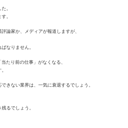
した。
ます。
済評論家か、メディアが報道しますが、
ればなりません。
「当たり前の仕事」がなくなる、
す。
応できない業界は、一気に衰退するでしょう。
き残るでしょう。