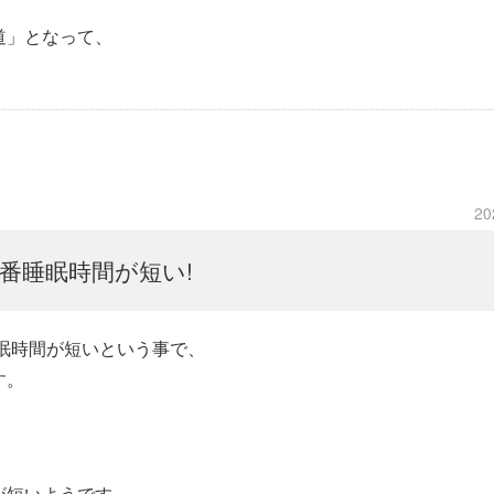
道」となって、
20
番睡眠時間が短い!
眠時間が短いという事で、
す。
が短いようです。