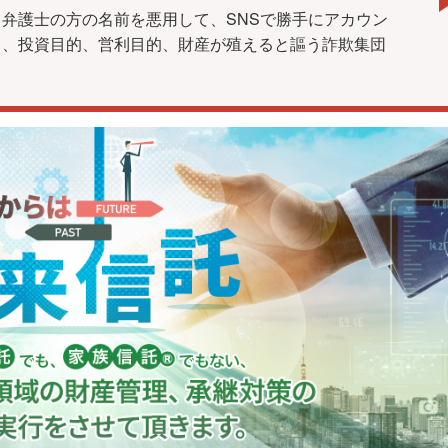
弁護士の方の名前を悪用して、SNSで勝手にアカウン
し、投資目的、営利目的、財産が殖えると謳う詐欺集団