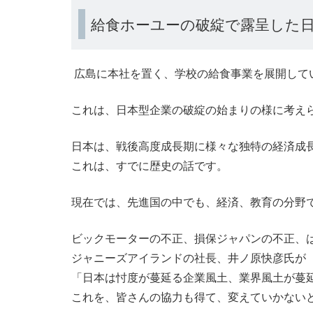
給食ホーユーの破綻で露呈した
広島に本社を置く、学校の給食事業を展開して
これは、日本型企業の破綻の始まりの様に考え
日本は、戦後高度成長期に様々な独特の経済成
これは、すでに歴史の話です。
現在では、先進国の中でも、経済、教育の分野
ビックモーターの不正、損保ジャパンの不正、
ジャニーズアイランドの社長、井ノ原快彦氏が
「日本は忖度が蔓延る企業風土、業界風土が蔓
これを、皆さんの協力も得て、変えていかない