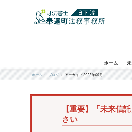
ホーム
未
ホーム
ブログ
アーカイブ 2023年09月
【重要】「未来信託
さい