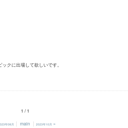
。
ピックに出場して欲しいです。
1 / 1
main
»
2023年08月
2023年10月