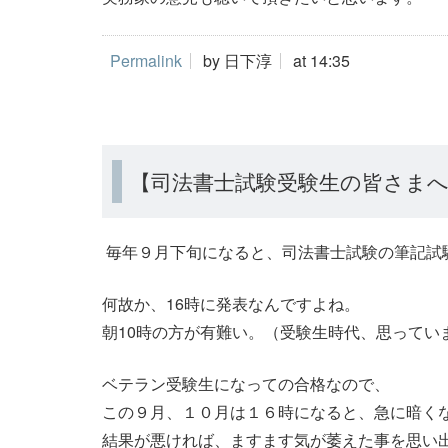
Permalink
by 日下淳
at 14:35
【司法書士試験受験生の皆さま
毎年９月下旬になると、司法書士試験の筆記試
何故か、16時に発表なんですよね。
朝10時の方が有難い。（受験生時代、思ってい
ベテラン受験生になっての合格なので、
この９月、１０月は１６時になると、急に暗く
結果が悪ければ、ますます気が萎えた事を思い