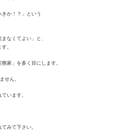
べきか！？」という
読まなくてよい」と、
ます。
実務家」を多く目にします。
いません。
れています。
れてみて下さい。