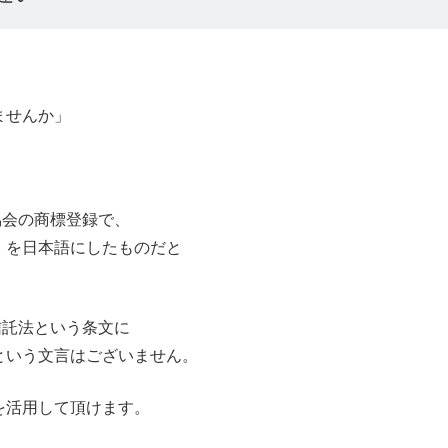
ませんか」
協会の商標登録で、
」を日本語にしたものだと
信託法という条文に
という文言はございません。
を活用して頂けます。