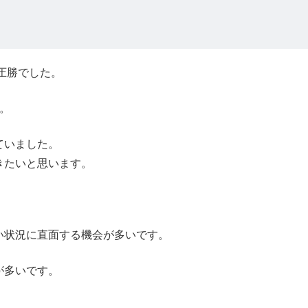
圧勝でした。
。
ていました。
きたいと思います。
い状況に直面する機会が多いです。
が多いです。