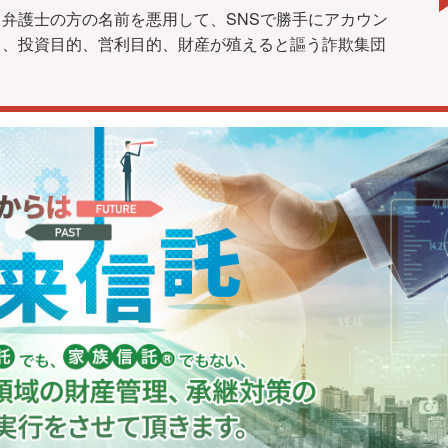
弁護士の方の名前を悪用して、SNSで勝手にアカウン
し、投資目的、営利目的、財産が殖えると謳う詐欺集団