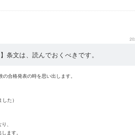
20
へ】条文は、読んでおくべきです。
験の合格発表の時を思い出します。
ました）
なり、
出します。