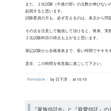
また、２次試験（午後の部）の点数が伸びない
起因すると思います。
試験委員の方も、必ず言えるのは、条文から問
その点を注意して勉強して頂けると、将来、実
２次試験科目の得点も上がると思います。
筆記試験から合格発表まで、長い時間でヤキモ
是非、この時間を有意義に過ごして下さい。
Permalink
by 日下淳
at 10:10
『家族信託®』と『親愛信託』の