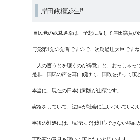
岸田政権誕生⁉
自民党の総裁選挙は、予想に反して岸田議員の
与党第1党の党首ですので、次期総理大臣ですね
「人の言うとを聴くのが得意」と、おっしゃっ
是非、国民の声を耳に傾けて、国政を担って頂
本当に、現在の日本は問題が山積です。
実務をしていて、法律が社会に追いついていな
事後の対処には、現行法では対応できない場面
実務家の意見も聴いて頂きたいと思います。