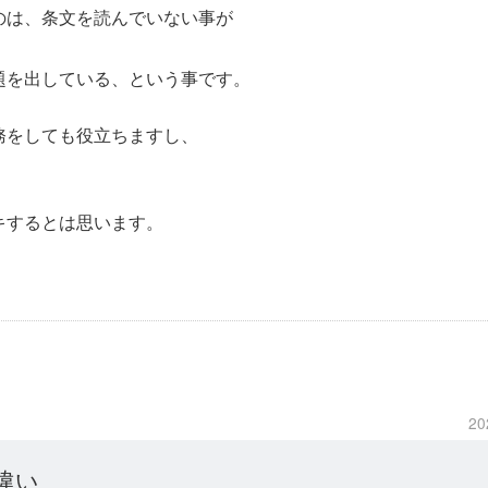
のは、条文を読んでいない事が
題を出している、という事です。
務をしても役立ちますし、
キするとは思います。
20
違い