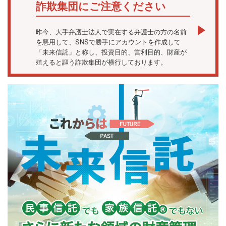
詐欺集団にご注意ください
昨今、大手弁護士法人で実在する弁護士の方の名前
を悪用して、SNSで勝手にアカウントを作成して
「未来信託」と称し、投資目的、営利目的、財産が
殖えると謳う詐欺集団が横行しております。