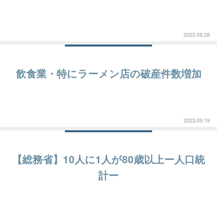
2023.09.28
飲食業・特にラーメン店の破産件数増加
2023.09.19
【総務省】10人に1人が80歳以上ー人口統
計ー