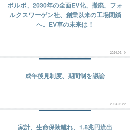
ボルボ、2030年の全面EV化、撤廃。フォ
ルクスワーゲン社、創業以来の工場閉鎖
へ。EV車の未来は！
2024.09.10
成年後見制度、期間制を議論
2024.08.22
家計、生命保険離れ、1.8兆円流出