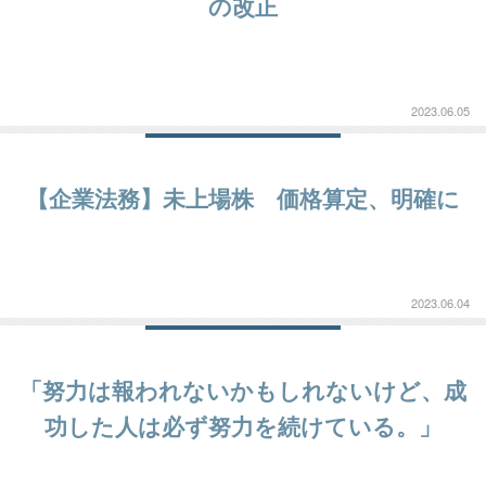
の改正
2023.06.05
【企業法務】未上場株 価格算定、明確に
2023.06.04
「努力は報われないかもしれないけど、成
功した人は必ず努力を続けている。」