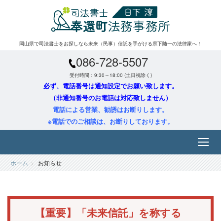
岡山県で司法書士をお探しなら未来（民事）信託を手がける県下随一の法律家へ！
086-728-5507
受付時間：9:30～18:00 (土日祝除く)
必ず、電話番号は通知設定でお願い致します。
（非通知番号のお電話は対応致しません）
電話による営業、勧誘はお断りします。
※電話でのご相談は、お断りしております。
ホーム
お知らせ
【重要】「未来信託」を称する