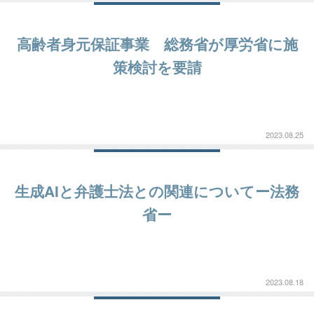
高齢者身元保証事業 総務省が厚労省に施
策検討を要請
2023.08.25
生成AIと弁護士法との関連についてー法務
省ー
2023.08.18