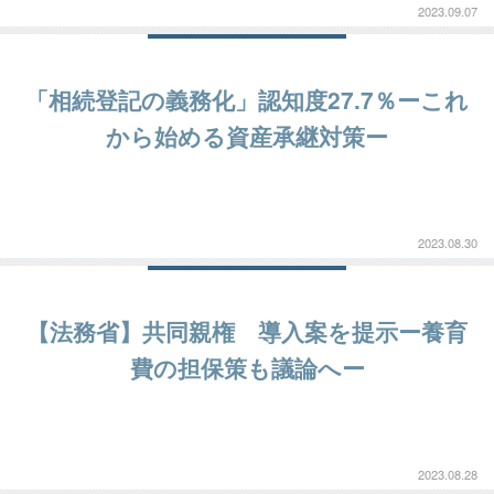
2023.09.07
「相続登記の義務化」認知度27.7％ーこれ
から始める資産承継対策ー
2023.08.30
【法務省】共同親権 導入案を提示ー養育
費の担保策も議論へー
2023.08.28