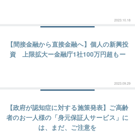
2023.10.18
【間接金融から直接金融へ】個人の新興投
資 上限拡大ー金融庁1社100万円超もー
2023.09.29
【政府が認知症に対する施策発表】ご高齢
者のお一人様の「身元保証人サービス」に
は、まだ、ご注意を