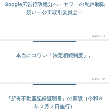
Google広告行政処分へ・ヤフーの配信制限
疑いー公正取引委員会ー
2024.04.15
本当にコワい「法定相続制度」。
2024.04.04
『所有不動産記録証明書』の新設（令和８
年２月２日施行）