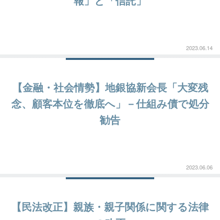
報」と「信託」
2023.06.14
【金融・社会情勢】地銀協新会長「大変残
念、顧客本位を徹底へ」－仕組み債で処分
勧告
2023.06.06
【民法改正】親族・親子関係に関する法律