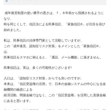
成年後見制度の使い勝手の悪さは、７，８年前から指摘されるように
なり、
時を同じくして、信託法による民事信託、「家族信託®」が注目を浴び
始めました。
私は、民事信託の法律専門家として活動していますが、
この「成年後見、認知症リスク対策」をメインとした「家族信託®」
は、
民事信託をスマホに例えると、「通話、メール機能」に過ぎません。
民事信託は、実は、多くの可能性がございます!
入口は、「認知症リスク対策」からでも良いのですが、
本来は、「信託受益権の活用」で、日本の金融システムの中心になる金
融機関の融資による
経済活動、間接金融ではなく、この「信託受益権」を活用した直接金融
にあると思います。