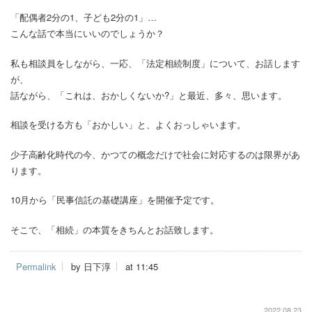
「配偶者2分の1、子ども2分の1」…
こんな話で本当にいいのでしょうか？
私も相談員をしながら、一応、「法定相続制度」について、お話します
が、
話ながら、「これは、おかしくないか?」と最近、多々、思います。
相談を受ける方も「おかしい」と、よくおっしゃいます。
少子高齢化時代の今、かつての概念だけで社会に対応するのは限界があ
ります。
10月から「民事信託の基礎講座」を開催予定です。
そこで、「相続」の本質をきちんとお話致します。
Permalink
by 日下淳
at 11:45
2022.08.23