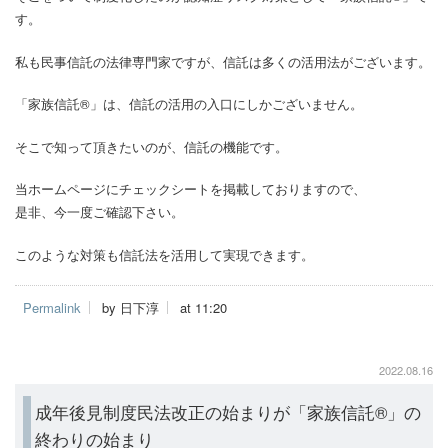
す。
私も民事信託の法律専門家ですが、信託は多くの活用法がございます。
「家族信託®」は、信託の活用の入口にしかございません。
そこで知って頂きたいのが、信託の機能です。
当ホームページにチェックシートを掲載しておりますので、
是非、今一度ご確認下さい。
このような対策も信託法を活用して実現できます。
Permalink
by 日下淳
at 11:20
2022.08.16
成年後見制度民法改正の始まりが「家族信託®」の
終わりの始まり