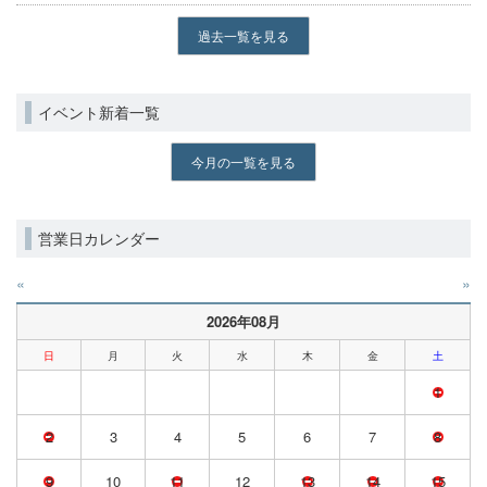
過去一覧を見る
イベント新着一覧
今月の一覧を見る
営業日カレンダー
«
»
2026年08月
日
月
火
水
木
金
土
1
2
3
4
5
6
7
8
9
10
11
12
13
14
15