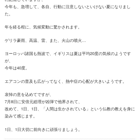
今年も、急増して、各自、行動に注意しないといけない夏になりまし
た。
年を経る程に、気候変動に驚かされます。
ゲリラ豪雨、高温、雷、また、火山の噴火…
ヨーロッパ諸国も熱波で、イギリスは夏は平均20度の気候のようです
が、
今年は40度。
エアコンの普及も広がってなく、熱中症の心配が大きいようです。
哀悼の意を込めてですが、
7月8日に安倍元総理が凶弾で他界されて、
改めて、1日、1日、「人間は生かされている」という仏教の教えを身に
染みて感じます。
1日、1日大切に前向きに頑張りましょう。