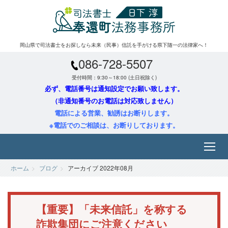
岡山県で司法書士をお探しなら未来（民事）信託を手がける県下随一の法律家へ！
086-728-5507
受付時間：9:30～18:00 (土日祝除く)
必ず、電話番号は通知設定でお願い致します。
（非通知番号のお電話は対応致しません）
電話による営業、勧誘はお断りします。
※電話でのご相談は、お断りしております。
ホーム
ブログ
アーカイブ 2022年08月
【重要】「未来信託」を称する
詐欺集団にご注意ください