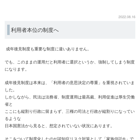
2022.08.16
利用者本位の制度へ
成年後見制度も重要な制度に違いありません。
でも、このままの運用だと利用者に選択というか、強制してしまう制度
になります。
成年後見制度は本来は、「利用者の意思決定の尊重」を重視されていま
した。
しかしながら、民法は法務省、制度運用は最高裁、利用促進は厚生労働
省と
ここにも縦割り行政に留まらず、三権の司法と行政が縦割りになってい
るような
日本国憲法から見ると、想定されていない状況にあります。
そこをついて制度化したのが認知症リスク対策として「家族信託®」で