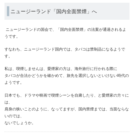
ニュージーランド「国内全面禁煙」へ
ニュージーランドの国会で、「国内全面禁煙」の法案が通過されるよ
うです。
すなわち、ニュージーランド国内では、タバコは禁制品になるようで
す。
私は、喫煙しませんは、愛煙家の方は、海外旅行に行かれる際に
タバコが合法かどうかを確かめて、旅先を選択しないといけない時代の
ようです。
日本でも、ドラマや映画で喫煙シーンを自粛したり、と愛煙家の方々に
は、
肩身の狭いことのように、なってますが、国内禁煙までは、当面ならな
いのでは、
ないでしょうか。