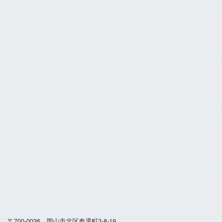
〒700-0026 岡山市北区奉還町3-8-19