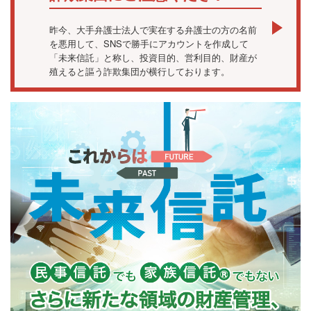
昨今、大手弁護士法人で実在する弁護士の方の名前
を悪用して、SNSで勝手にアカウントを作成して
「未来信託」と称し、投資目的、営利目的、財産が
殖えると謳う詐欺集団が横行しております。