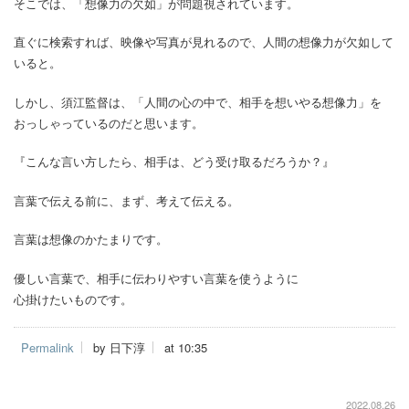
そこでは、「想像力の欠如」が問題視されています。
直ぐに検索すれば、映像や写真が見れるので、人間の想像力が欠如して
いると。
しかし、須江監督は、「人間の心の中で、相手を想いやる想像力」を
おっしゃっているのだと思います。
『こんな言い方したら、相手は、どう受け取るだろうか？』
言葉で伝える前に、まず、考えて伝える。
言葉は想像のかたまりです。
優しい言葉で、相手に伝わりやすい言葉を使うように
心掛けたいものです。
Permalink
by 日下淳
at 10:35
2022.08.26