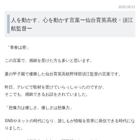
2022.08.31
人を動かす、心を動かす言葉ー仙台育英高校・須江
航監督ー
「青春は密」
この言葉で、感銘を受けた方も多いと思います。
夏の甲子園で優勝した仙台育英高校野球部須江監督の言葉です。
昨日、テレビで取材を受けていらっしゃったのですが、
そこでも、感銘できるお話をされていました。
「想像力は優しさ、優しさは想像力」
SNSやネットの時代になり、誰しもが情報を世界に発信できる時代にな
りました。