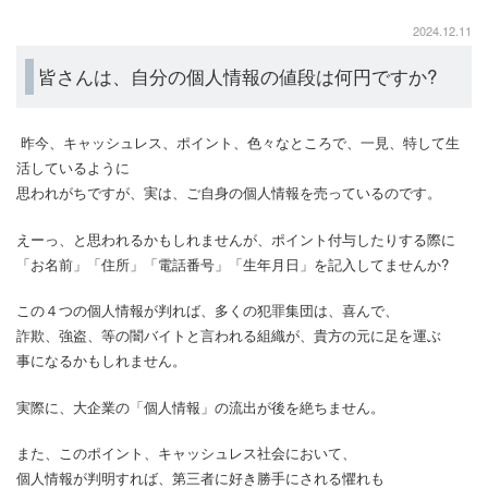
2024.12.11
皆さんは、自分の個人情報の値段は何円ですか?
昨今、キャッシュレス、ポイント、色々なところで、一見、特して生
活しているように
思われがちですが、実は、ご自身の個人情報を売っているのです。
えーっ、と思われるかもしれませんが、ポイント付与したりする際に
「お名前」「住所」「電話番号」「生年月日」を記入してませんか?
この４つの個人情報が判れば、多くの犯罪集団は、喜んで、
詐欺、強盗、等の闇バイトと言われる組織が、貴方の元に足を運ぶ
事になるかもしれません。
実際に、大企業の「個人情報」の流出が後を絶ちません。
また、このポイント、キャッシュレス社会において、
個人情報が判明すれば、第三者に好き勝手にされる懼れも