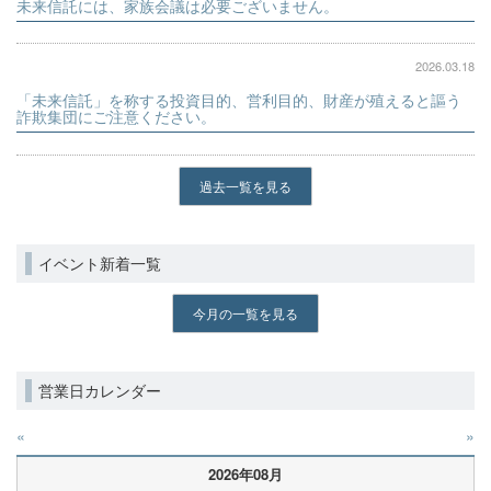
未来信託には、家族会議は必要ございません。
2026.03.18
「未来信託」を称する投資目的、営利目的、財産が殖えると謳う
詐欺集団にご注意ください。
過去一覧を見る
イベント新着一覧
今月の一覧を見る
営業日カレンダー
«
»
2026年08月