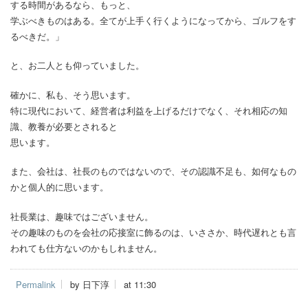
する時間があるなら、もっと、
学ぶべきものはある。全てが上手く行くようになってから、ゴルフをす
るべきだ。」
と、お二人とも仰っていました。
確かに、私も、そう思います。
特に現代において、経営者は利益を上げるだけでなく、それ相応の知
識、教養が必要とされると
思います。
また、会社は、社長のものではないので、その認識不足も、如何なもの
かと個人的に思います。
社長業は、趣味ではございません。
その趣味のものを会社の応接室に飾るのは、いささか、時代遅れとも言
われても仕方ないのかもしれません。
Permalink
by 日下淳
at 11:30