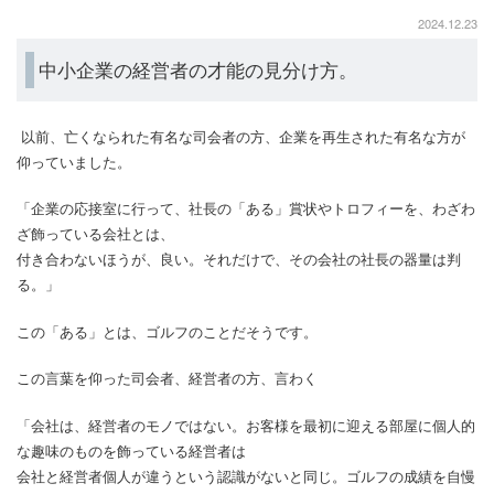
2024.12.23
中小企業の経営者の才能の見分け方。
以前、亡くなられた有名な司会者の方、企業を再生された有名な方が
仰っていました。
「企業の応接室に行って、社長の「ある」賞状やトロフィーを、わざわ
ざ飾っている会社とは、
付き合わないほうが、良い。それだけで、その会社の社長の器量は判
る。」
この「ある」とは、ゴルフのことだそうです。
この言葉を仰った司会者、経営者の方、言わく
「会社は、経営者のモノではない。お客様を最初に迎える部屋に個人的
な趣味のものを飾っている経営者は
会社と経営者個人が違うという認識がないと同じ。ゴルフの成績を自慢