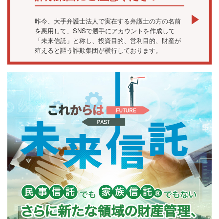
昨今、大手弁護士法人で実在する弁護士の方の名前
を悪用して、SNSで勝手にアカウントを作成して
「未来信託」と称し、投資目的、営利目的、財産が
殖えると謳う詐欺集団が横行しております。