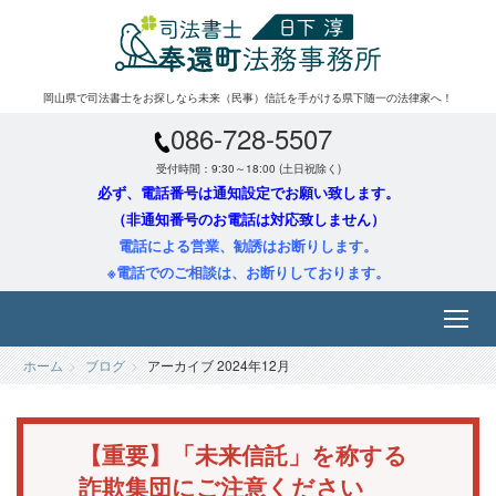
岡山県で司法書士をお探しなら未来（民事）信託を手がける県下随一の法律家へ！
086-728-5507
受付時間：9:30～18:00 (土日祝除く)
必ず、電話番号は通知設定でお願い致します。
（非通知番号のお電話は対応致しません）
電話による営業、勧誘はお断りします。
※電話でのご相談は、お断りしております。
ホーム
ブログ
アーカイブ 2024年12月
【重要】「未来信託」を称する
詐欺集団にご注意ください