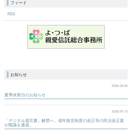
フィード
RSS
お知らせ
2026.08.06
夏季休業日のお知らせ
2026.04.13
「デジタル遺言書」解禁へ。成年後見制度の改正等の民法改正案
が閣議を通過。