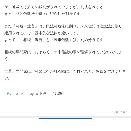
東京地裁では多くの裁判がされていますが、判決をみると、
きっちりと信託法の条文に照らした判決です。
また「相続・遺言」は、民法相続法に則り、未来信託は信託法に則り
運用されるので、基本的な法律が違います。
よって、「相続、遺言」と「未来信託」は、別の分野です。
相続の専門家は、おそらく、未来信託の事を理解されていないでしょ
う。
士業、専門家にご相談に行かれる際は、くれぐれも、お気を付けくださ
い。
Permalink
by 日下淳
13:35
2026.07.02