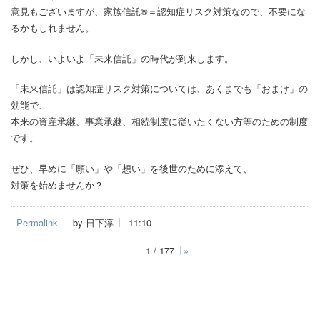
意見もございますが、家族信託®＝認知症リスク対策なので、不要にな
るかもしれません。
しかし、いよいよ「未来信託」の時代が到来します。
「未来信託」は認知症リスク対策については、あくまでも「おまけ」の
効能で、
本来の資産承継、事業承継、相続制度に従いたくない方等のための制度
です。
ぜひ、早めに「願い」や「想い」を後世のために添えて、
対策を始めませんか？
Permalink
by 日下淳
11:10
1 / 177
»