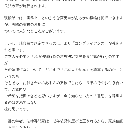
民法改正が施行されます。
現段階では、実務上、どのような変更点があるかの概略は把握できます
が、実際の実務の運用に
ついては未知なところがございます。
しかし、現段階で想定できるのは、より「コンプライアンス」が強化さ
れる事です。
ご本人が必要とされる法律行為の意思決定支援を専門家が行うのです
が、
その法律行為について、どこまで「ご本人の意思」を尊重するのか、と
いうのも、
そもそも、お付き合いのある方の支援でしたら、長年のそのお付き合い
で、ご意向や
ご希望を把握できると思いますが、全く知らない方の「意思」を尊重す
るのは容易ではない
様に思います。
一部の学者、法律専門家は「成年後見制度が改正されるから、家族信託
は不要になるね。」