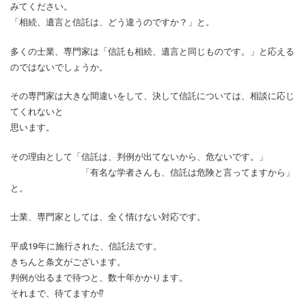
みてください。
「相続、遺言と信託は、どう違うのですか？」と。
多くの士業、専門家は「信託も相続、遺言と同じものです。」と応える
のではないでしょうか。
その専門家は大きな間違いをして、決して信託については、相談に応じ
てくれないと
思います。
その理由として「信託は、判例が出てないから、危ないです。」
「有名な学者さんも、信託は危険と言ってますから」
と。
士業、専門家としては、全く情けない対応です。
平成19年に施行された、信託法です。
きちんと条文がございます。
判例が出るまで待つと、数十年かかります。
それまで、待てますか⁉