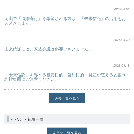
2026.04.01
岡山で「遺贈寄付」を希望される方は、「未来信託」の活用をお
ススメします。
2026.03.30
未来信託には、家族会議は必要ございません。
2026.03.18
「未来信託」を称する投資目的、営利目的、財産が殖えると謳う
詐欺集団にご注意ください。
過去一覧を見る
イベント新着一覧
今月の一覧を見る