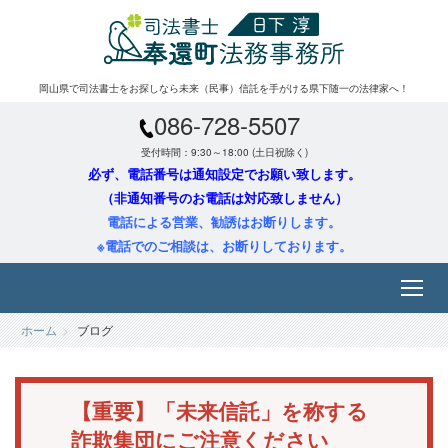
岡山県で司法書士をお探しなら未来（民事）信託を手がける県下随一の法律家へ！
086-728-5507
受付時間：9:30～18:00 (土日祝除く)
必ず、電話番号は通知設定でお願い致します。
（非通知番号のお電話は対応致しません）
電話による営業、勧誘はお断りします。
※電話でのご相談は、お断りしております。
ホーム
ブログ
【重要】「未来信託」を称する
詐欺集団にご注意ください