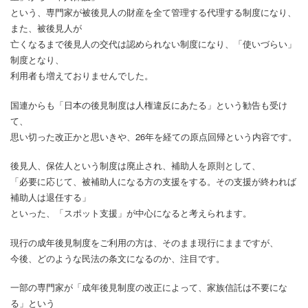
という、専門家が被後見人の財産を全て管理する代理する制度になり、
また、被後見人が
亡くなるまで後見人の交代は認められない制度になり、「使いづらい」
制度となり、
利用者も増えておりませんでした。
国連からも「日本の後見制度は人権違反にあたる」という勧告も受け
て、
思い切った改正かと思いきや、26年を経ての原点回帰という内容です。
後見人、保佐人という制度は廃止され、補助人を原則として、
「必要に応じて、被補助人になる方の支援をする。その支援が終われば
補助人は退任する」
といった、「スポット支援」が中心になると考えられます。
現行の成年後見制度をご利用の方は、そのまま現行にままですが、
今後、どのような民法の条文になるのか、注目です。
一部の専門家が「成年後見制度の改正によって、家族信託は不要にな
る」という