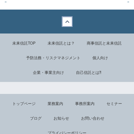
«
»
Back to top
未来信託TOP
未来信託とは？
商事信託と未来信託
予防法務・リスクマネジメント
個人向け
企業・事業主向け
自己信託とは⁈
トップページ
業務案内
事務所案内
セミナー
ブログ
お知らせ
お問い合わせ
プライバシーポリシー