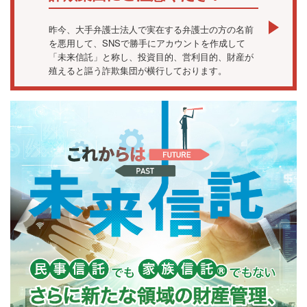
昨今、大手弁護士法人で実在する弁護士の方の名前
を悪用して、SNSで勝手にアカウントを作成して
「未来信託」と称し、投資目的、営利目的、財産が
殖えると謳う詐欺集団が横行しております。