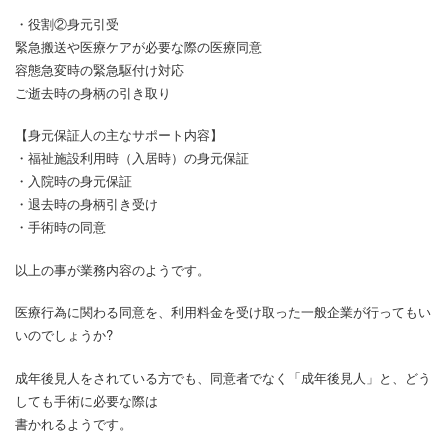
・役割②身元引受
緊急搬送や医療ケアが必要な際の医療同意
容態急変時の緊急駆付け対応
ご逝去時の身柄の引き取り
【身元保証人の主なサポート内容】
・福祉施設利用時（入居時）の身元保証
・入院時の身元保証
・退去時の身柄引き受け
・手術時の同意
以上の事が業務内容のようです。
医療行為に関わる同意を、利用料金を受け取った一般企業が行ってもい
いのでしょうか?
成年後見人をされている方でも、同意者でなく「成年後見人」と、どう
しても手術に必要な際は
書かれるようです。