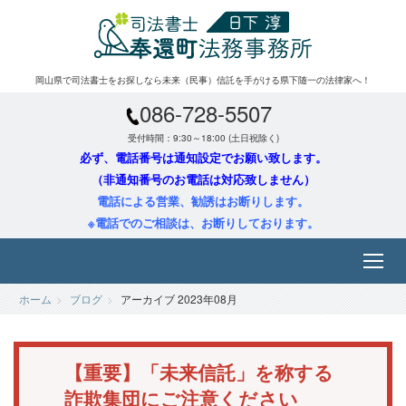
岡山県で司法書士をお探しなら未来（民事）信託を手がける県下随一の法律家へ！
086-728-5507
受付時間：9:30～18:00 (土日祝除く)
必ず、電話番号は通知設定でお願い致します。
（非通知番号のお電話は対応致しません）
電話による営業、勧誘はお断りします。
※電話でのご相談は、お断りしております。
ホーム
ブログ
アーカイブ 2023年08月
【重要】「未来信託」を称する
詐欺集団にご注意ください