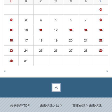
日
月
火
水
木
金
土
1
2
3
4
5
6
7
8
9
10
11
12
13
14
15
16
17
18
19
20
21
22
23
24
25
26
27
28
29
30
31
«
»
Back to top
未来信託TOP
未来信託とは？
商事信託と未来信託