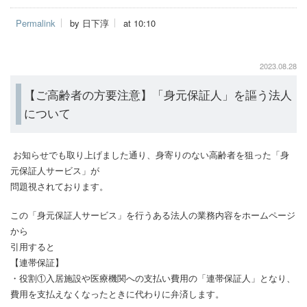
Permalink
by 日下淳
at 10:10
2023.08.28
【ご高齢者の方要注意】「身元保証人」を謳う法人
について
お知らせでも取り上げました通り、身寄りのない高齢者を狙った「身
元保証人サービス」が
問題視されております。
この「身元保証人サービス」を行うある法人の業務内容をホームページ
から
引用すると
【連帯保証】
・役割①入居施設や医療機関への支払い費用の「連帯保証人」となり、
費用を支払えなくなったときに代わりに弁済します。