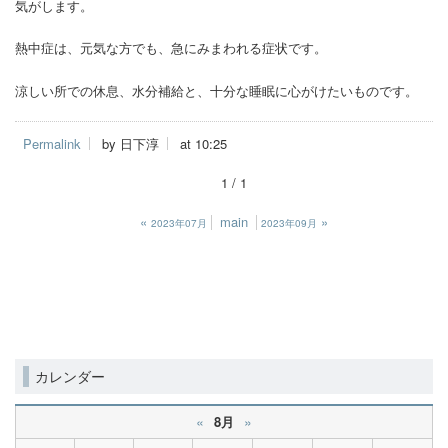
気がします。
熱中症は、元気な方でも、急にみまわれる症状です。
涼しい所での休息、水分補給と、十分な睡眠に心がけたいものです。
Permalink
by 日下淳
at 10:25
1 / 1
«
main
»
2023年07月
2023年09月
カレンダー
«
»
8月