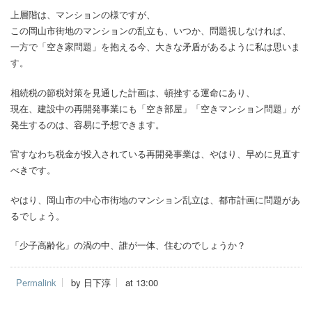
上層階は、マンションの様ですが、
この岡山市街地のマンションの乱立も、いつか、問題視しなければ、
一方で「空き家問題」を抱える今、大きな矛盾があるように私は思いま
す。
相続税の節税対策を見通した計画は、頓挫する運命にあり、
現在、建設中の再開発事業にも「空き部屋」「空きマンション問題」が
発生するのは、容易に予想できます。
官すなわち税金が投入されている再開発事業は、やはり、早めに見直す
べきです。
やはり、岡山市の中心市街地のマンション乱立は、都市計画に問題があ
るでしょう。
「少子高齢化」の渦の中、誰が一体、住むのでしょうか？
Permalink
by 日下淳
at 13:00