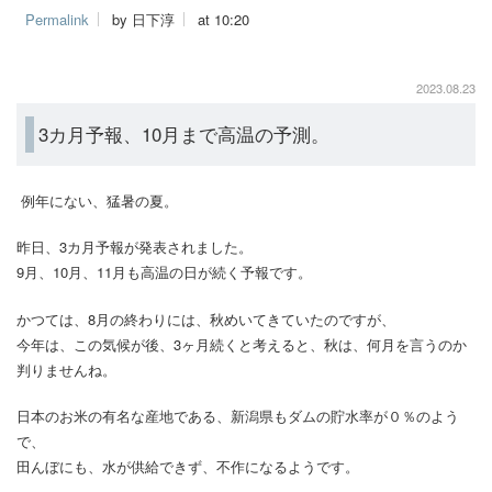
Permalink
by 日下淳
at 10:20
2023.08.23
3カ月予報、10月まで高温の予測。
例年にない、猛暑の夏。
昨日、3カ月予報が発表されました。
9月、10月、11月も高温の日が続く予報です。
かつては、8月の終わりには、秋めいてきていたのですが、
今年は、この気候が後、3ヶ月続くと考えると、秋は、何月を言うのか
判りませんね。
日本のお米の有名な産地である、新潟県もダムの貯水率が０％のよう
で、
田んぼにも、水が供給できず、不作になるようです。