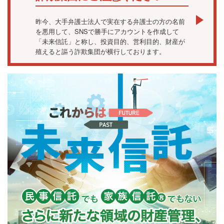
昨今、大手弁護士法人で実在する弁護士の方の名前
を悪用して、SNSで勝手にアカウントを作成して
「未来信託」と称し、投資目的、営利目的、財産が
殖えると謳う詐欺集団が横行しております。