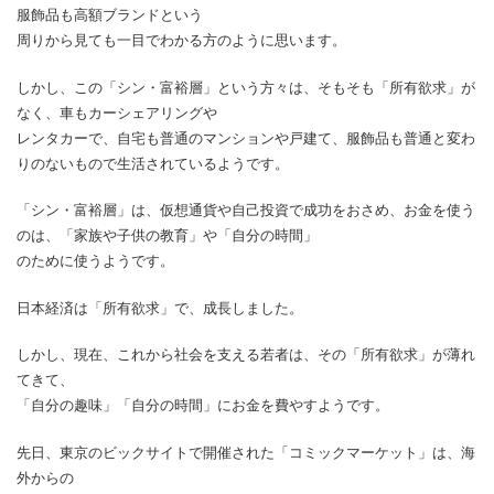
服飾品も高額ブランドという
周りから見ても一目でわかる方のように思います。
しかし、この「シン・富裕層」という方々は、そもそも「所有欲求」が
なく、車もカーシェアリングや
レンタカーで、自宅も普通のマンションや戸建て、服飾品も普通と変わ
りのないもので生活されているようです。
「シン・富裕層」は、仮想通貨や自己投資で成功をおさめ、お金を使う
のは、「家族や子供の教育」や「自分の時間」
のために使うようです。
日本経済は「所有欲求」で、成長しました。
しかし、現在、これから社会を支える若者は、その「所有欲求」が薄れ
てきて、
「自分の趣味」「自分の時間」にお金を費やすようです。
先日、東京のビックサイトで開催された「コミックマーケット」は、海
外からの