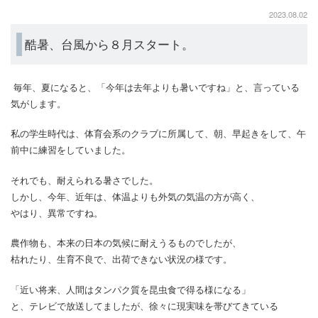
2023.08.02
酷暑、台風から８月スタート。
毎年、夏になると、「今年は去年よりも暑いですね」と、言っている
気がします。
私の学生時代は、体育会系のクラブに所属して、朝、早起きをして、午
前中に練習をしていました。
それでも、耐えられる暑さでした。
しかし、今年、近年は、体温よりも外気の気温の方が高く、
やはり、異常ですね。
農作物も、本来の日本の気候に耐えうるものでしたが、
枯れたり、生育不良で、出荷できない状況の様です。
「近い将来、人間はタンパク質を昆虫食で得る様になる」
と、テレビで放送してましたが、徐々に現実味を帯びてきている