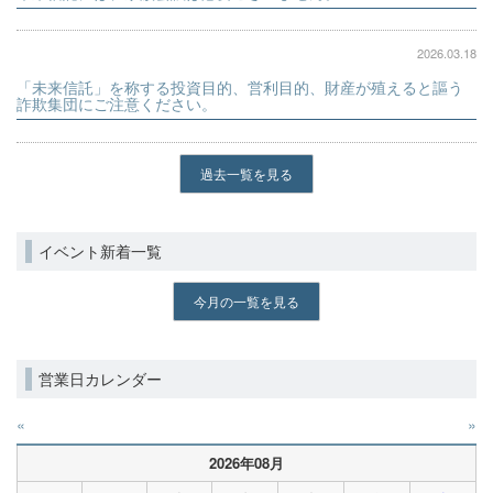
2026.03.18
「未来信託」を称する投資目的、営利目的、財産が殖えると謳う
詐欺集団にご注意ください。
過去一覧を見る
イベント新着一覧
今月の一覧を見る
営業日カレンダー
«
»
2026年08月