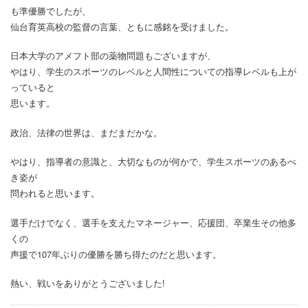
も準優勝でしたが、
仙台育英高校の監督の言葉、ともに感銘を受けました。
日本大学のアメフト部の薬物問題もございますが、
やはり、学生のスポーツのレベルと人間性についての指導レベルも上が
っていると
思います。
政治、法律の世界は、まだまだかな。
やはり、指導者の意識と、大切なものが何かで、学生スポーツのあるべ
き姿が
問われると思います。
選手だけでなく、選手を支えたマネージャー、応援団、卒業生その他多
くの
声援で107年ぶりの優勝を勝ち得たのだと思います。
熱い、戦いをありがとうございました!