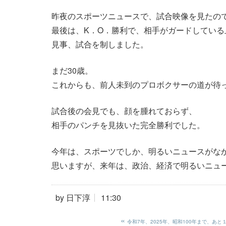
昨夜のスポーツニュースで、試合映像を見たの
最後は、K．O．勝利で、相手がガードしている
見事、試合を制しました。
まだ30歳。
これからも、前人未到のプロボクサーの道が待
試合後の会見でも、顔を腫れておらず、
相手のパンチを見抜いた完全勝利でした。
今年は、スポーツでしか、明るいニュースがな
思いますが、来年は、政治、経済で明るいニュ
by
日下淳
11:30
«
令和7年、2025年、昭和100年まで、あ