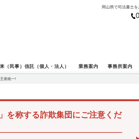
岡山県で司法書士を
来（民事）信託（個人・法人）
業務案内
事務所案内
王座統一!
」を称する詐欺集団にご注意くだ