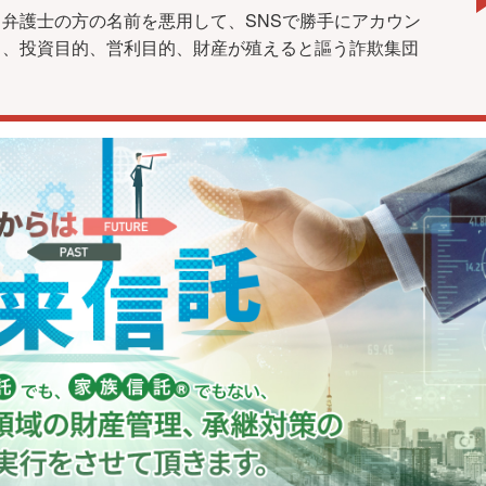
弁護士の方の名前を悪用して、SNSで勝手にアカウン
し、投資目的、営利目的、財産が殖えると謳う詐欺集団