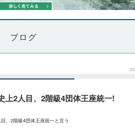
ブログ
20
史上2人目、2階級4団体王座統一!
目、2階級4団体王座統一と言う