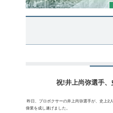
祝!井上尚弥選手、
昨日、プロボクサーの井上尚弥選手が、史上2人
偉業を成し遂げました。