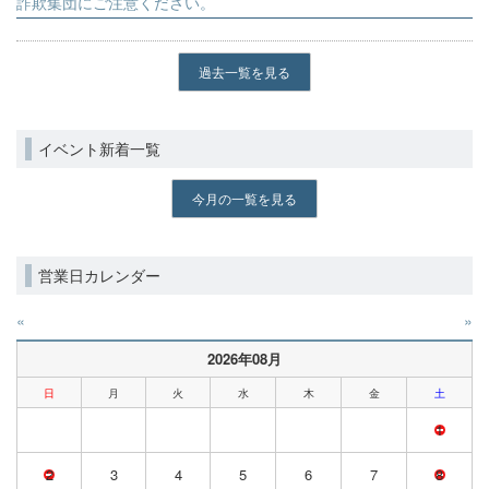
詐欺集団にご注意ください。
過去一覧を見る
イベント新着一覧
今月の一覧を見る
営業日カレンダー
«
»
2026年08月
日
月
火
水
木
金
土
1
2
3
4
5
6
7
8