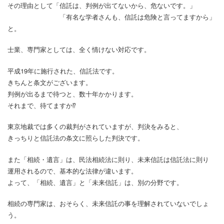
その理由として「信託は、判例が出てないから、危ないです。」
「有名な学者さんも、信託は危険と言ってますから」
と。
士業、専門家としては、全く情けない対応です。
平成19年に施行された、信託法です。
きちんと条文がございます。
判例が出るまで待つと、数十年かかります。
それまで、待てますか⁉
東京地裁では多くの裁判がされていますが、判決をみると、
きっちりと信託法の条文に照らした判決です。
また「相続・遺言」は、民法相続法に則り、未来信託は信託法に則り
運用されるので、基本的な法律が違います。
よって、「相続、遺言」と「未来信託」は、別の分野です。
相続の専門家は、おそらく、未来信託の事を理解されていないでしょ
う。