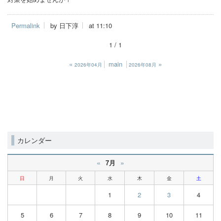
Permalink
by 日下淳
at 11:10
1 / 1
«
main
»
2026年04月
2026年08月
カレンダー
«
»
7月
日
月
火
水
木
金
土
1
2
3
4
5
6
7
8
9
10
11