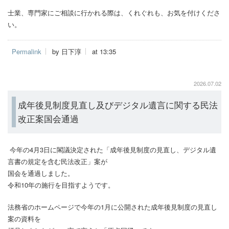
士業、専門家にご相談に行かれる際は、くれぐれも、お気を付けくださ
い。
Permalink
by 日下淳
at 13:35
2026.07.02
成年後見制度見直し及びデジタル遺言に関する民法
改正案国会通過
今年の4月3日に閣議決定された「成年後見制度の見直し、デジタル遺
言書の規定を含む民法改正」案が
国会を通過しました。
令和10年の施行を目指すようです。
法務省のホームページで今年の1月に公開された成年後見制度の見直し
案の資料を