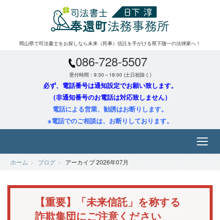
岡山県で司法書士をお探しなら未来（民事）信託を手がける県下随一の法律家へ！
086-728-5507
受付時間：9:30～18:00 (土日祝除く)
必ず、電話番号は通知設定でお願い致します。
（非通知番号のお電話は対応致しません）
電話による営業、勧誘はお断りします。
※電話でのご相談は、お断りしております。
ホーム
ブログ
アーカイブ 2026年07月
【重要】「未来信託」を称する
詐欺集団にご注意ください