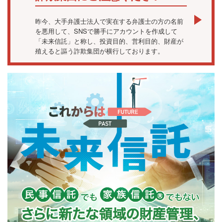
昨今、大手弁護士法人で実在する弁護士の方の名前
を悪用して、SNSで勝手にアカウントを作成して
「未来信託」と称し、投資目的、営利目的、財産が
殖えると謳う詐欺集団が横行しております。