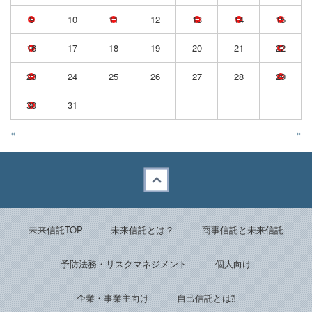
9
10
11
12
13
14
15
16
17
18
19
20
21
22
23
24
25
26
27
28
29
30
31
«
»
Back to top
未来信託TOP
未来信託とは？
商事信託と未来信託
予防法務・リスクマネジメント
個人向け
企業・事業主向け
自己信託とは⁈