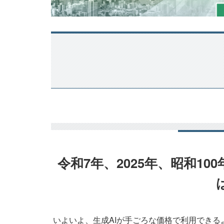
令和7年、2025年、昭和1
いよいよ、生成AIが手ごろな価格で利用できる