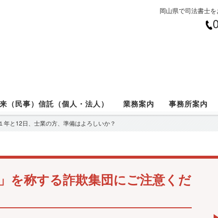
岡山県で司法書士を
来（民事）信託（個人・法人）
業務案内
事務所案内
と１年と12日、士業の方、準備はよろしいか？
」を称する詐欺集団にご注意くだ