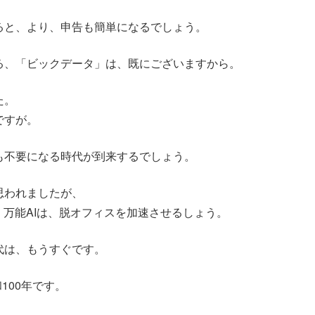
ると、より、申告も簡単になるでしょう。
る、「ビックデータ」は、既にございますから。
た。
ですが。
も不要になる時代が到来するでしょう。
思われましたが、
、万能AIは、脱オフィスを加速させるしょう。
代は、もうすぐです。
100年です。