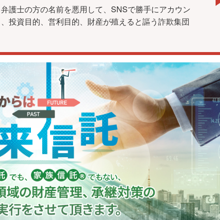
弁護士の方の名前を悪用して、SNSで勝手にアカウン
し、投資目的、営利目的、財産が殖えると謳う詐欺集団