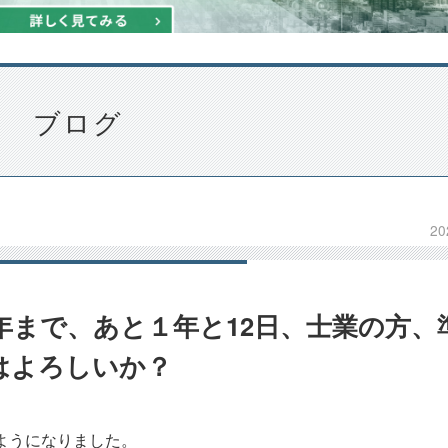
ブログ
20
00年まで、あと１年と12日、士業の方、
はよろしいか？
ようになりました。