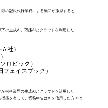
の際の記帳代行業務による顧問が激減すると
下の生成AI、万能AIとクラウドを利用した
ン
社）
AI
ル）
ンソロビック）
旧フェイスブック）
クが税務業界の生成AIとクラウドを活用した
機能を有して、税務申告はAIを信用した方々は、