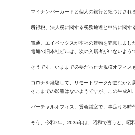
マイナンバーカードと個人の銀行と紐づけされ
所得税、法人税に関する税務通達と申告に関す
電通、エイベックスが本社の建物を売却しまし
電通の旧本社ビルは、次の入居者がいないよう
そうです、いままで必要だった大規模オフィス
コロナを経験して、リモートワークが進むかと
そこまでの影響はないようですが、この生成AI
バーチャルオフィス、貸会議室で、事足りる時
そう、令和7年、2025年は、昭和で言うと、昭和