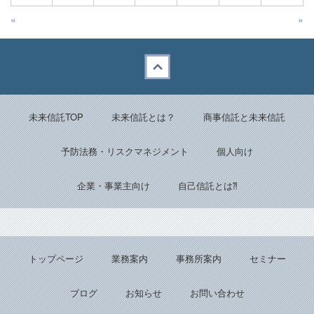
«
»
Back to top
未来信託TOP
未来信託とは？
商事信託と未来信託
予防法務・リスクマネジメント
個人向け
企業・事業主向け
自己信託とは⁈
トップページ
業務案内
事務所案内
セミナー
ブログ
お知らせ
お問い合わせ