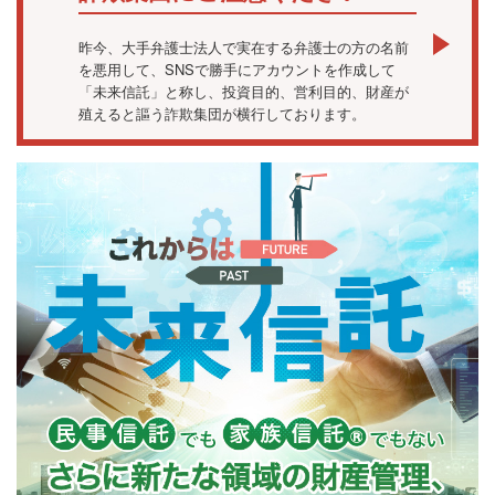
昨今、大手弁護士法人で実在する弁護士の方の名前
を悪用して、SNSで勝手にアカウントを作成して
「未来信託」と称し、投資目的、営利目的、財産が
殖えると謳う詐欺集団が横行しております。