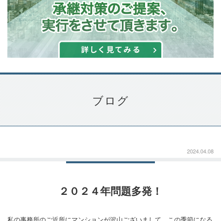
ブログ
2024.04.08
２０２４年問題多発！
私の事務所のご近所にマンションが沢山ございまして、この季節になる