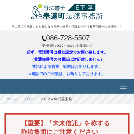
岡山県で司法書士をお探しなら未来（民事）信託を手がける県下随一の法律家へ！
086-728-5507
受付時間：9:30～18:00 (土日祝除く)
必ず、電話番号は通知設定でお願い致します。
（非通知番号のお電話は対応致しません）
電話による営業、勧誘はお断りします。
※電話でのご相談は、お断りしております。
ホーム
ブログ
２０２４年問題多発！
【重要】「未来信託」を称する
詐欺集団にご注意ください