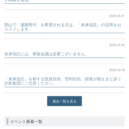
2026.04.01
岡山で「遺贈寄付」を希望される方は、「未来信託」の活用をお
ススメします。
2026.03.30
未来信託には、家族会議は必要ございません。
2026.03.18
「未来信託」を称する投資目的、営利目的、財産が殖えると謳う
詐欺集団にご注意ください。
過去一覧を見る
イベント新着一覧