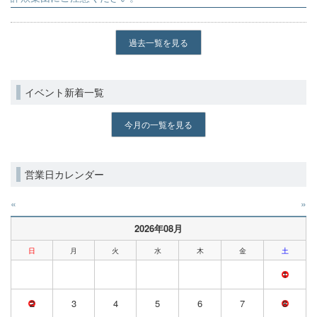
過去一覧を見る
イベント新着一覧
今月の一覧を見る
営業日カレンダー
«
»
2026年08月
日
月
火
水
木
金
土
1
2
3
4
5
6
7
8