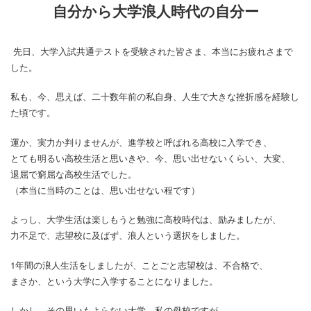
自分から大学浪人時代の自分ー
先日、大学入試共通テストを受験された皆さま、本当にお疲れさまで
した。
私も、今、思えば、二十数年前の私自身、人生で大きな挫折感を経験し
た頃です。
運か、実力か判りませんが、進学校と呼ばれる高校に入学でき、
とても明るい高校生活と思いきや、今、思い出せないくらい、大変、
退屈で窮屈な高校生活でした。
（本当に当時のことは、思い出せない程です）
よっし、大学生活は楽しもうと勉強に高校時代は、励みましたが、
力不足で、志望校に及ばず、浪人という選択をしました。
1年間の浪人生活をしましたが、ことごと志望校は、不合格で、
まさか、という大学に入学することになりました。
しかし、その思いもよらない大学、私の母校ですが、