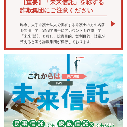
【重要】「未来信託」を称する
詐欺集団にご注意ください
昨今、大手弁護士法人で実在する弁護士の方の名前
を悪用して、SNSで勝手にアカウントを作成して
「未来信託」と称し、投資目的、営利目的、財産が
殖えると謳う詐欺集団が横行しております。