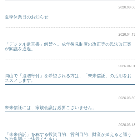
2026.08.06
夏季休業日のお知らせ
2026.04.13
「デジタル遺言書」解禁へ。成年後見制度の改正等の民法改正案
が閣議を通過。
2026.04.01
岡山で「遺贈寄付」を希望される方は、「未来信託」の活用をお
ススメします。
2026.03.30
未来信託には、家族会議は必要ございません。
2026.03.18
「未来信託」を称する投資目的、営利目的、財産が殖えると謳う
詐欺集団にご注意ください。