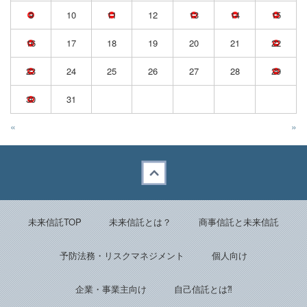
9
10
11
12
13
14
15
16
17
18
19
20
21
22
23
24
25
26
27
28
29
30
31
«
»
Back to top
未来信託TOP
未来信託とは？
商事信託と未来信託
予防法務・リスクマネジメント
個人向け
企業・事業主向け
自己信託とは⁈