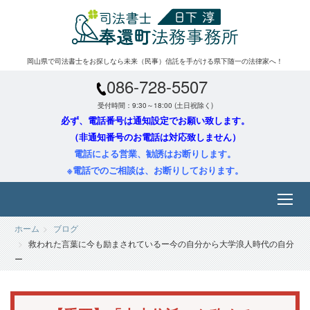
岡山県で司法書士をお探しなら未来（民事）信託を手がける県下随一の法律家へ！
086-728-5507
受付時間：9:30～18:00 (土日祝除く)
必ず、電話番号は通知設定でお願い致します。
（非通知番号のお電話は対応致しません）
電話による営業、勧誘はお断りします。
※電話でのご相談は、お断りしております。
ホーム
ブログ
救われた言葉に今も励まされているー今の自分から大学浪人時代の自分
ー