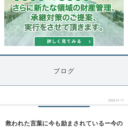
ブログ
2023.01.17
救われた言葉に今も励まされているー今の