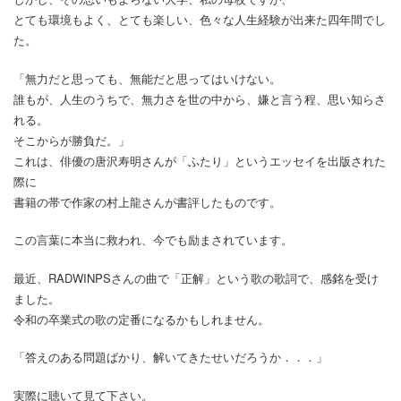
とても環境もよく、とても楽しい、色々な人生経験が出来た四年間でし
た。
「無力だと思っても、無能だと思ってはいけない。
誰もが、人生のうちで、無力さを世の中から、嫌と言う程、思い知らさ
れる。
そこからが勝負だ。」
これは、俳優の唐沢寿明さんが「ふたり」というエッセイを出版された
際に
書籍の帯で作家の村上龍さんが書評したものです。
この言葉に本当に救われ、今でも励まされています。
最近、RADWINPSさんの曲で「正解」という歌の歌詞で、感銘を受け
ました。
令和の卒業式の歌の定番になるかもしれません。
「答えのある問題ばかり、解いてきたせいだろうか．．．」
実際に聴いて見て下さい。