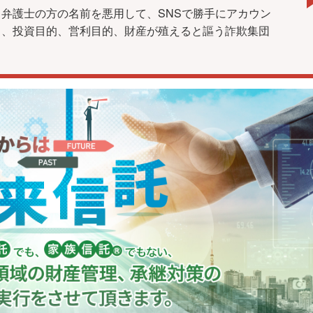
弁護士の方の名前を悪用して、SNSで勝手にアカウン
し、投資目的、営利目的、財産が殖えると謳う詐欺集団