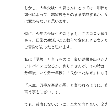
しかし、大学受験生の皆さんにとっては、明日
如何によって、志望校をそのまま受験するか、
は変わらないと思います。
特に、今年の受験生の皆さまも、このコロナ禍
色々、日常の生活がここ数年で変化せざる負え
ご苦労があったと思います。
私は「受験」と言うものに、良い結果を出せた
アドバイスになるか、判りませんが、その時は
数年後、いや数十年後に「良かった結果」にな
「人生、万事が塞翁が馬」と言われるように、
言う事もございます。
でも、後悔しないように、全力で向き合い、全