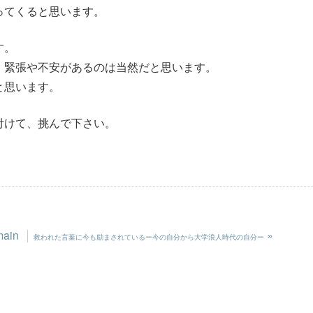
ってくると思います。
す。
、緊張や不安があるのは当然だと思います。
と思います。
付けて、挑んで下さい。
main
»
救われた言葉に今も励まされているー今の自分から大学浪人時代の自分ー