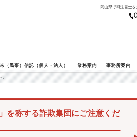
岡山県で司法書士を
来（民事）信託（個人・法人）
業務案内
事務所案内
へ
」を称する詐欺集団にご注意くだ