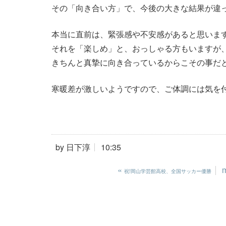
その「向き合い方」で、今後の大きな結果が違
本当に直前は、緊張感や不安感があると思いま
それを「楽しめ」と、おっしゃる方もいますが
きちんと真摯に向き合っているからこその事だ
寒暖差が激しいようですので、ご体調には気を
by
日下淳
10:35
«
祝!岡山学芸館高校、全国サッカー優勝