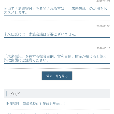
2026.04.01
岡山で「遺贈寄付」を希望される方は、「未来信託」の活用をお
ススメします。
2026.03.30
未来信託には、家族会議は必要ございません。
2026.03.18
「未来信託」を称する投資目的、営利目的、財産が殖えると謳う
詐欺集団にご注意ください。
過去一覧を見る
ブログ
財産管理、資産承継の対策はお早めに！