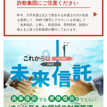
詐欺集団にご注意ください
昨今、大手弁護士法人で実在する弁護士の方の名前
を悪用して、SNSで勝手にアカウントを作成して
「未来信託」と称し、投資目的、営利目的、財産が
殖えると謳う詐欺集団が横行しております。