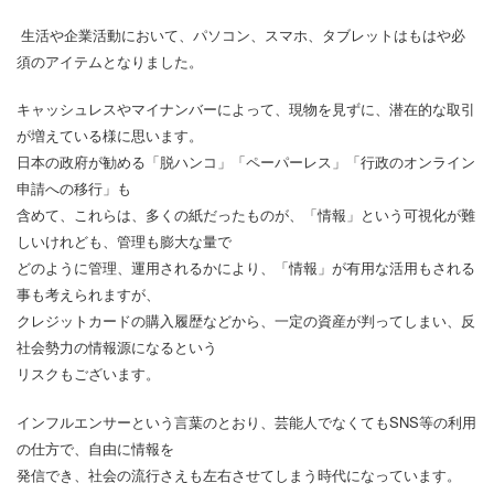
生活や企業活動において、パソコン、スマホ、タブレットはもはや必
須のアイテムとなりました。
キャッシュレスやマイナンバーによって、現物を見ずに、潜在的な取引
が増えている様に思います。
日本の政府が勧める「脱ハンコ」「ペーパーレス」「行政のオンライン
申請への移行」も
含めて、これらは、多くの紙だったものが、「情報」という可視化が難
しいけれども、管理も膨大な量で
どのように管理、運用されるかにより、「情報」が有用な活用もされる
事も考えられますが、
クレジットカードの購入履歴などから、一定の資産が判ってしまい、反
社会勢力の情報源になるという
リスクもございます。
インフルエンサーという言葉のとおり、芸能人でなくてもSNS等の利用
の仕方で、自由に情報を
発信でき、社会の流行さえも左右させてしまう時代になっています。