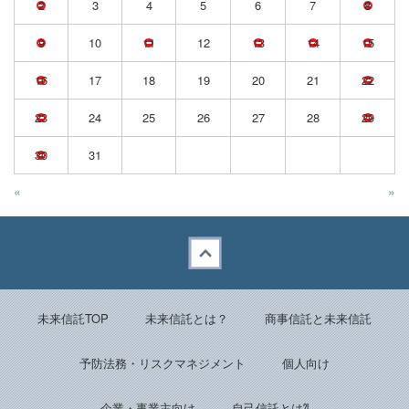
2
3
4
5
6
7
8
9
10
11
12
13
14
15
16
17
18
19
20
21
22
23
24
25
26
27
28
29
30
31
«
»
Back to top
未来信託TOP
未来信託とは？
商事信託と未来信託
予防法務・リスクマネジメント
個人向け
企業・事業主向け
自己信託とは⁈