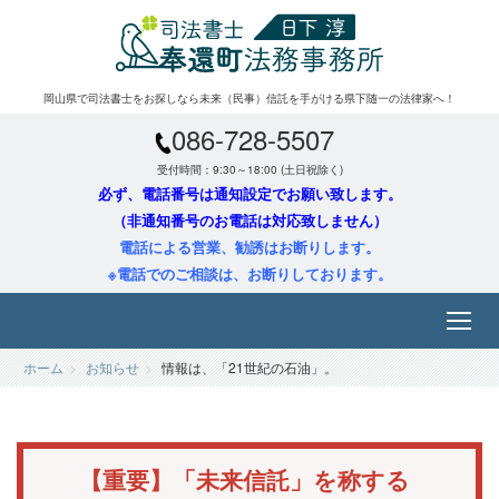
岡山県で司法書士をお探しなら未来（民事）信託を手がける県下随一の法律家へ！
086-728-5507
受付時間：9:30～18:00 (土日祝除く)
必ず、電話番号は通知設定でお願い致します。
（非通知番号のお電話は対応致しません）
電話による営業、勧誘はお断りします。
※電話でのご相談は、お断りしております。
ホーム
お知らせ
情報は、「21世紀の石油」。
【重要】「未来信託」を称する