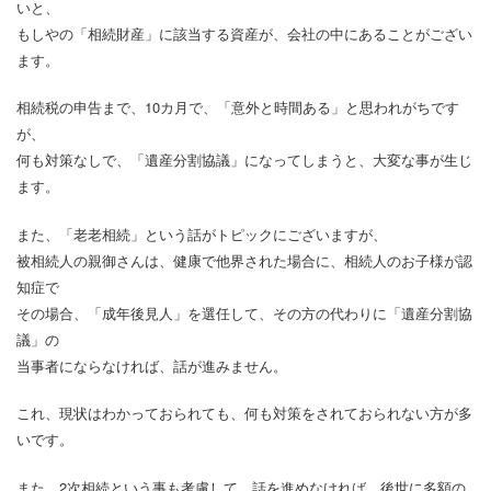
いと、
もしやの「相続財産」に該当する資産が、会社の中にあることがござい
ます。
相続税の申告まで、10カ月で、「意外と時間ある」と思われがちです
が、
何も対策なしで、「遺産分割協議」になってしまうと、大変な事が生じ
ます。
また、「老老相続」という話がトピックにございますが、
被相続人の親御さんは、健康で他界された場合に、相続人のお子様が認
知症で
その場合、「成年後見人」を選任して、その方の代わりに「遺産分割協
議」の
当事者にならなければ、話が進みません。
これ、現状はわかっておられても、何も対策をされておられない方が多
いです。
また、2次相続という事も考慮して、話を進めなければ、後世に多額の