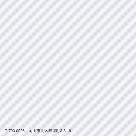
〒700-0026 岡山市北区奉還町3-8-19