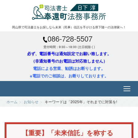
岡山県で司法書士をお探しなら未来（民事）信託を手がける県下随一の法律家へ！
086-728-5507
受付時間：9:30～18:00 (土日祝除く)
必ず、電話番号は通知設定でお願い致します。
（非通知番号のお電話は対応致しません）
電話による営業、勧誘はお断りします。
※電話でのご相談は、お断りしております。
ホーム
お知らせ
キーワードは「2025年」それまでに対策を!
【重要】「未来信託」を称する