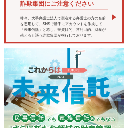
詐欺集団にご注意ください
昨今、大手弁護士法人で実在する弁護士の方の名前
を悪用して、SNSで勝手にアカウントを作成して
「未来信託」と称し、投資目的、営利目的、財産が
殖えると謳う詐欺集団が横行しております。