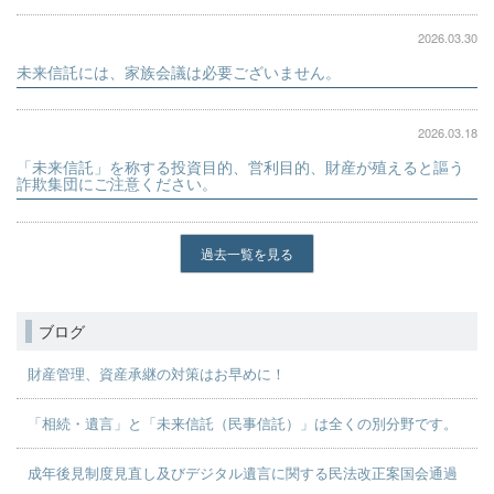
2026.03.30
未来信託には、家族会議は必要ございません。
2026.03.18
「未来信託」を称する投資目的、営利目的、財産が殖えると謳う
詐欺集団にご注意ください。
過去一覧を見る
ブログ
財産管理、資産承継の対策はお早めに！
「相続・遺言」と「未来信託（民事信託）」は全くの別分野です。
成年後見制度見直し及びデジタル遺言に関する民法改正案国会通過