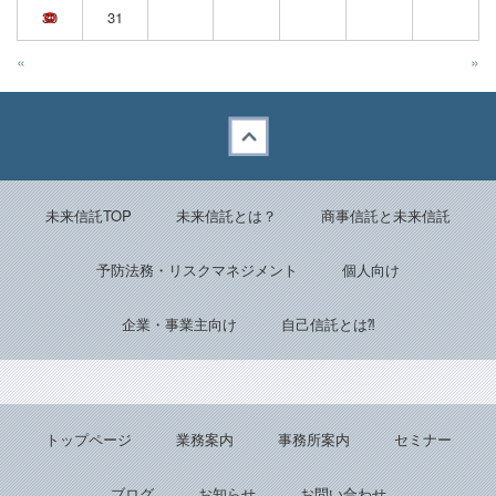
30
31
«
»
Back to top
未来信託TOP
未来信託とは？
商事信託と未来信託
予防法務・リスクマネジメント
個人向け
企業・事業主向け
自己信託とは⁈
トップページ
業務案内
事務所案内
セミナー
ブログ
お知らせ
お問い合わせ