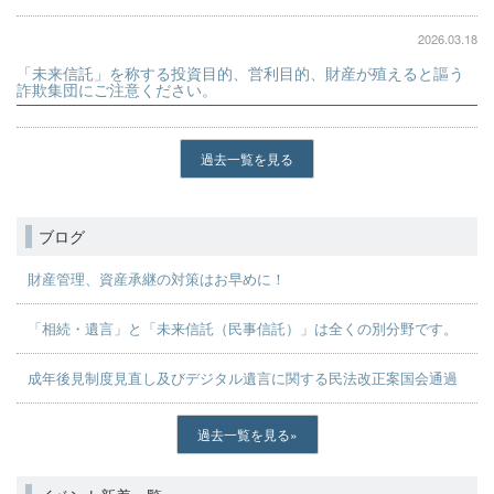
2026.03.18
「未来信託」を称する投資目的、営利目的、財産が殖えると謳う
詐欺集団にご注意ください。
過去一覧を見る
ブログ
財産管理、資産承継の対策はお早めに！
「相続・遺言」と「未来信託（民事信託）」は全くの別分野です。
成年後見制度見直し及びデジタル遺言に関する民法改正案国会通過
過去一覧を見る