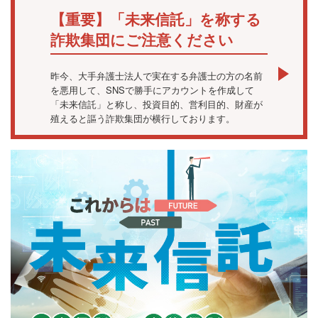
【重要】「未来信託」を称する
詐欺集団にご注意ください
昨今、大手弁護士法人で実在する弁護士の方の名前
を悪用して、SNSで勝手にアカウントを作成して
「未来信託」と称し、投資目的、営利目的、財産が
殖えると謳う詐欺集団が横行しております。