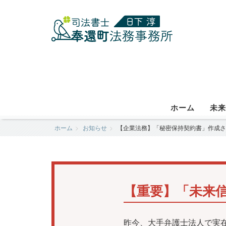
ホーム
未来
ホーム
お知らせ
【企業法務】「秘密保持契約書」作成さ
【重要】「未来
昨今、大手弁護士法人で実