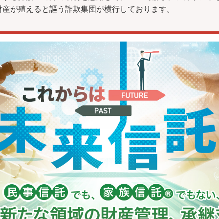
財産が殖えると謳う詐欺集団が横行しております。