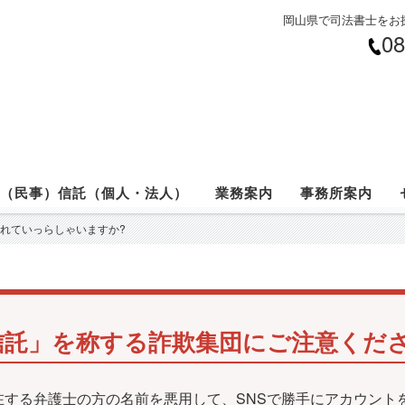
岡山県で司法書士をお
08
（民事）信託（個人・法人）
業務案内
事務所案内
れていっらしゃいますか?
信託」を称する詐欺集団にご注意くだ
在する弁護士の方の名前を悪用して、SNSで勝手にアカウント