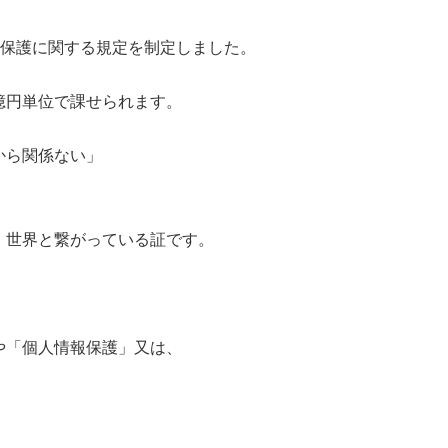
の保護に関する規定を制定しました。
億円単位で課せられます。
から関係ない」
、世界と繋がっている証です。
や「個人情報保護」又は、
、