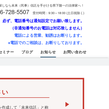
探しなら未来（民事）信託を手がける県下随一の法律家へ！
6-728-5507
受付時間：9:30～18:00 (土日祝除く)
必ず、電話番号は通知設定でお願い致します。
（非通知番号のお電話は対応致しません）
電話による営業、勧誘はお断りします。
※電話でのご相談は、お断りしております。
セミナー
ブログ
お知らせ
お問い合わせ
さい
を作成して「未来信託」と称