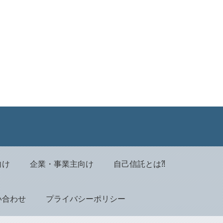
Back to top
向け
企業・事業主向け
自己信託とは⁈
い合わせ
プライバシーポリシー