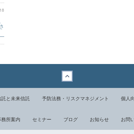
18
、
さ
信託と未来信託
予防法務・リスクマネジメント
個人
事務所案内
セミナー
ブログ
お知らせ
お問