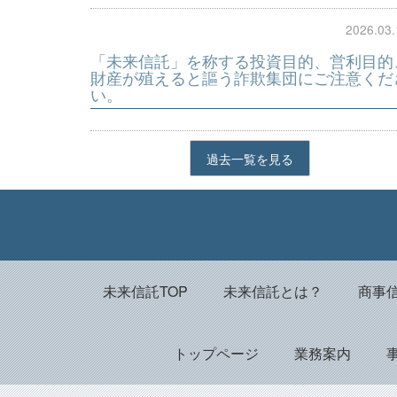
2026.03.
「未来信託」を称する投資目的、営利目的
財産が殖えると謳う詐欺集団にご注意くだ
い。
過去一覧を見る
未来信託TOP
未来信託とは？
商事
トップページ
業務案内