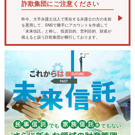
詐欺集団にご注意ください
昨今、大手弁護士法人で実在する弁護士の方の名前
を悪用して、SNSで勝手にアカウントを作成して
「未来信託」と称し、投資目的、営利目的、財産が
殖えると謳う詐欺集団が横行しております。