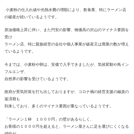
小麦粉の仕入れ値や光熱水費の増額により、飲食業、特にラーメン店
の破産が続いているようです。
原油価格上昇に伴い、また円安の影響、物価高の沢山のマイナス要因を
受け
ラーメン店、特に親族経営の会社や個人事業が破産又は廃業の数が増え
ているようです。
今までは、小麦粉や卵は、安価で入手できましたが、気候変動や鳥イン
フルエンザ、
自然界の影響を受けているようです。
政府が景気対策を打ち出しておりますが、コロナ禍の経営支援の融資の
返済期も
到来しており、多くのマイナス要因が重なっているようです。
「ラーメン１杯 １０００円」の壁があるらしく、
お客様の１０００円を超えると、ラーメン屋さんに足を運びにくくなる
傾向が