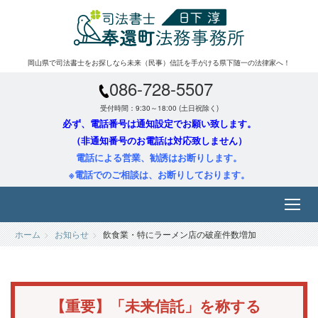
岡山県で司法書士をお探しなら未来（民事）信託を手がける県下随一の法律家へ！
086-728-5507
受付時間：9:30～18:00 (土日祝除く)
必ず、電話番号は通知設定でお願い致します。
（非通知番号のお電話は対応致しません）
電話による営業、勧誘はお断りします。
※電話でのご相談は、お断りしております。
ホーム
お知らせ
飲食業・特にラーメン店の破産件数増加
【重要】「未来信託」を称する