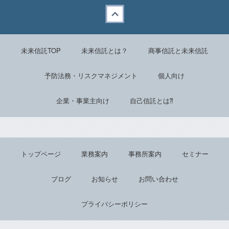
Back to top
未来信託TOP
未来信託とは？
商事信託と未来信託
予防法務・リスクマネジメント
個人向け
企業・事業主向け
自己信託とは⁈
トップページ
業務案内
事務所案内
セミナー
ブログ
お知らせ
お問い合わせ
プライバシーポリシー