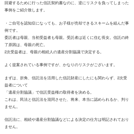
回避するために行った信託契約書なのに、逆にリスクを負ってしまった
事例をご紹介致します。
・ご自宅を認知症になっても、お子様が売却できるスキームを組んだ事
例です。
委託者は母親、当初受益者も母親。受託者は近くに住む長女。信託の終
了原因は、母親の死亡。
2次受益者は、母親の相続人の遺産分割協議で決定する。
よく提案されている事例ですが、かなりのリスクがございます。
まずは、折角、信託法を活用した信託財産にしたにも関わらず、2次受
益者について
「遺産分割協議」で信託受益権の取得者を決める。
これは、民法と信託法を混同させた、将来、本当に認められるか、判り
ません。
信託法に、相続や遺産分割協議などによる決定の仕方は明記されており
ません。