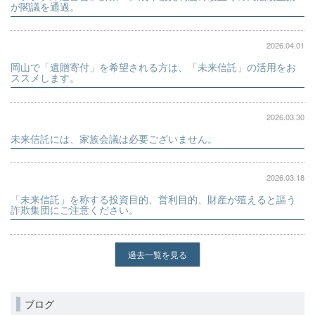
が閣議を通過。
2026.04.01
岡山で「遺贈寄付」を希望される方は、「未来信託」の活用をお
ススメします。
2026.03.30
未来信託には、家族会議は必要ございません。
2026.03.18
「未来信託」を称する投資目的、営利目的、財産が殖えると謳う
詐欺集団にご注意ください。
過去一覧を見る
ブログ