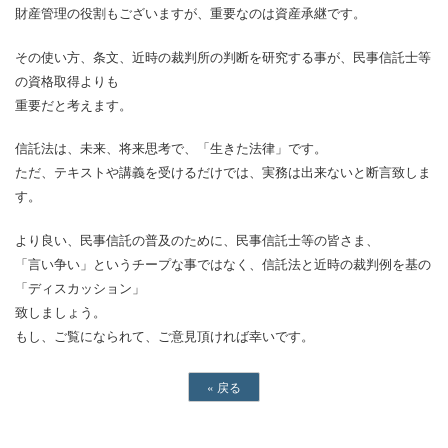
財産管理の役割もございますが、重要なのは資産承継です。
その使い方、条文、近時の裁判所の判断を研究する事が、民事信託士等
の資格取得よりも
重要だと考えます。
信託法は、未来、将来思考で、「生きた法律」です。
ただ、テキストや講義を受けるだけでは、実務は出来ないと断言致しま
す。
より良い、民事信託の普及のために、民事信託士等の皆さま、
「言い争い」というチープな事ではなく、信託法と近時の裁判例を基の
「ディスカッション」
致しましょう。
もし、ご覧になられて、ご意見頂ければ幸いです。
«
戻る