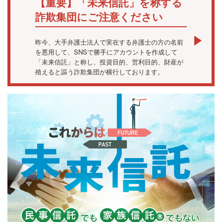
【重要】「未来信託」を称する
詐欺集団にご注意ください
昨今、大手弁護士法人で実在する弁護士の方の名前
を悪用して、SNSで勝手にアカウントを作成して
「未来信託」と称し、投資目的、営利目的、財産が
殖えると謳う詐欺集団が横行しております。