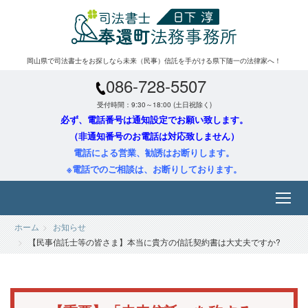
岡山県で司法書士をお探しなら未来（民事）信託を手がける県下随一の法律家へ！
086-728-5507
受付時間：9:30～18:00 (土日祝除く)
必ず、電話番号は通知設定でお願い致します。
（非通知番号のお電話は対応致しません）
電話による営業、勧誘はお断りします。
※電話でのご相談は、お断りしております。
ホーム
お知らせ
【民事信託士等の皆さま】本当に貴方の信託契約書は大丈夫ですか?