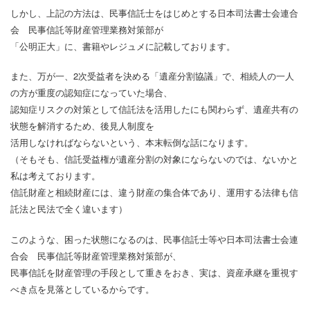
しかし、上記の方法は、民事信託士をはじめとする日本司法書士会連合
会 民事信託等財産管理業務対策部が
「公明正大」に、書籍やレジュメに記載しております。
また、万が一、2次受益者を決める「遺産分割協議」で、相続人の一人
の方が重度の認知症になっていた場合、
認知症リスクの対策として信託法を活用したにも関わらず、遺産共有の
状態を解消するため、後見人制度を
活用しなければならないという、本末転倒な話になります。
（そもそも、信託受益権が遺産分割の対象にならないのでは、ないかと
私は考えております。
信託財産と相続財産には、違う財産の集合体であり、運用する法律も信
託法と民法で全く違います）
このような、困った状態になるのは、民事信託士等や日本司法書士会連
合会 民事信託等財産管理業務対策部が、
民事信託を財産管理の手段として重きをおき、実は、資産承継を重視す
べき点を見落としているからです。