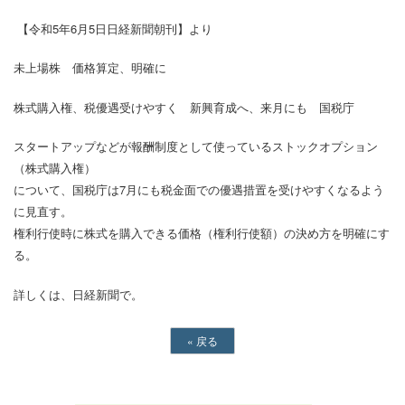
【令和5年6月5日日経新聞朝刊】より
未上場株 価格算定、明確に
株式購入権、税優遇受けやすく 新興育成へ、来月にも 国税庁
スタートアップなどが報酬制度として使っているストックオプション
（株式購入権）
について、国税庁は7月にも税金面での優遇措置を受けやすくなるよう
に見直す。
権利行使時に株式を購入できる価格（権利行使額）の決め方を明確にす
る。
詳しくは、日経新聞で。
«
戻る