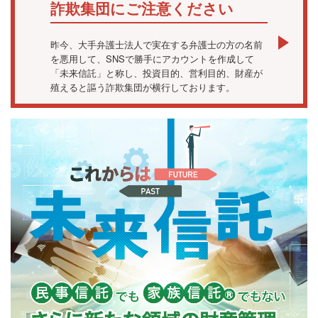
詐欺集団にご注意ください
昨今、大手弁護士法人で実在する弁護士の方の名前
を悪用して、SNSで勝手にアカウントを作成して
「未来信託」と称し、投資目的、営利目的、財産が
殖えると謳う詐欺集団が横行しております。