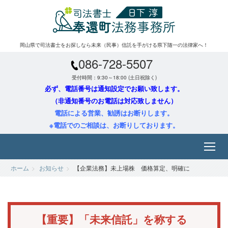
岡山県で司法書士をお探しなら未来（民事）信託を手がける県下随一の法律家へ！
086-728-5507
受付時間：9:30～18:00 (土日祝除く)
必ず、電話番号は通知設定でお願い致します。
（非通知番号のお電話は対応致しません）
電話による営業、勧誘はお断りします。
※電話でのご相談は、お断りしております。
ホーム
お知らせ
【企業法務】未上場株 価格算定、明確に
【重要】「未来信託」を称する