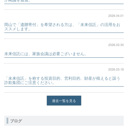
2026.04.01
岡山で「遺贈寄付」を希望される方は、「未来信託」の活用をお
ススメします。
2026.03.30
未来信託には、家族会議は必要ございません。
2026.03.18
「未来信託」を称する投資目的、営利目的、財産が殖えると謳う
詐欺集団にご注意ください。
過去一覧を見る
ブログ