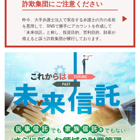
詐欺集団にご注意ください
昨今、大手弁護士法人で実在する弁護士の方の名前
を悪用して、SNSで勝手にアカウントを作成して
「未来信託」と称し、投資目的、営利目的、財産が
殖えると謳う詐欺集団が横行しております。