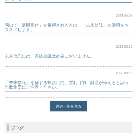
2026.04.01
岡山で「遺贈寄付」を希望される方は、「未来信託」の活用をお
ススメします。
2026.03.30
未来信託には、家族会議は必要ございません。
2026.03.18
「未来信託」を称する投資目的、営利目的、財産が殖えると謳う
詐欺集団にご注意ください。
過去一覧を見る
ブログ