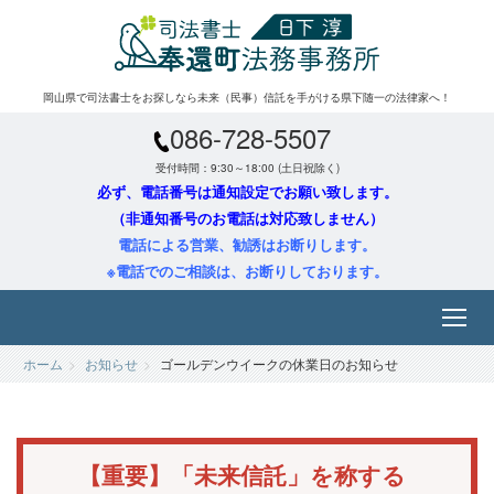
岡山県で司法書士をお探しなら未来（民事）信託を手がける県下随一の法律家へ！
086-728-5507
受付時間：9:30～18:00 (土日祝除く)
必ず、電話番号は通知設定でお願い致します。
（非通知番号のお電話は対応致しません）
電話による営業、勧誘はお断りします。
※電話でのご相談は、お断りしております。
ホーム
お知らせ
ゴールデンウイークの休業日のお知らせ
【重要】「未来信託」を称する