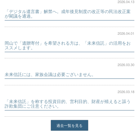
2026.04.13
「デジタル遺言書」解禁へ。成年後見制度の改正等の民法改正案
が閣議を通過。
2026.04.01
岡山で「遺贈寄付」を希望される方は、「未来信託」の活用をお
ススメします。
2026.03.30
未来信託には、家族会議は必要ございません。
2026.03.18
「未来信託」を称する投資目的、営利目的、財産が殖えると謳う
詐欺集団にご注意ください。
過去一覧を見る