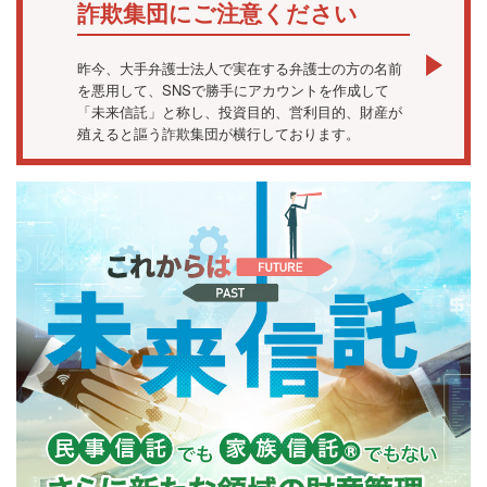
詐欺集団にご注意ください
昨今、大手弁護士法人で実在する弁護士の方の名前
を悪用して、SNSで勝手にアカウントを作成して
「未来信託」と称し、投資目的、営利目的、財産が
殖えると謳う詐欺集団が横行しております。