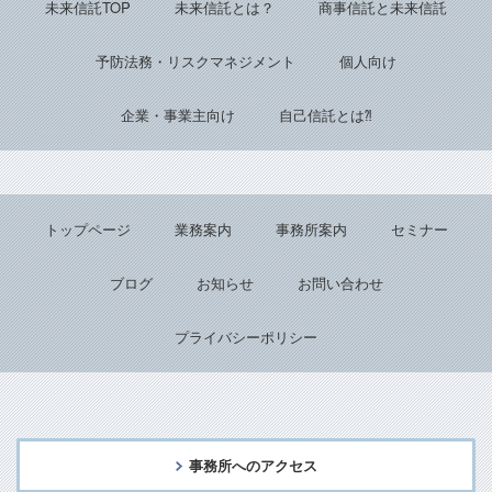
未来信託TOP
未来信託とは？
商事信託と未来信託
予防法務・リスクマネジメント
個人向け
企業・事業主向け
自己信託とは⁈
トップページ
業務案内
事務所案内
セミナー
ブログ
お知らせ
お問い合わせ
プライバシーポリシー
事務所へのアクセス