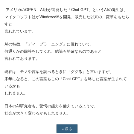
アメリカのOPEN AI社が開発した「Chat GPT」というAIの誕生は、
マイクロソフト社がWindows95を開発、販売した以来の、変革をもたら
すと
言われています。
AIの特徴、「ディープラーニング」に優れていて、
何通りかの回答をしてくれ、結論も的確なものであると
言われております。
現在は、モノや言葉を調べるときに「ググる」と言いますが、
来年になると、この言葉もこの「Chat GPT」を略した言葉が生まれて
いるかも
しれません。
日本のAI研究者も、驚愕の能力を備えているようで、
社会が大きく変わるかもしれません。
«
戻る