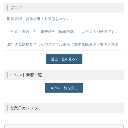
ブログ
財産管理、資産承継の対策はお早めに！
「相続・遺言」と「未来信託（民事信託）」は全くの別分野です。
成年後見制度見直し及びデジタル遺言に関する民法改正案国会通過
過去一覧を見る
イベント新着一覧
今月の一覧を見る
営業日カレンダー
«
»