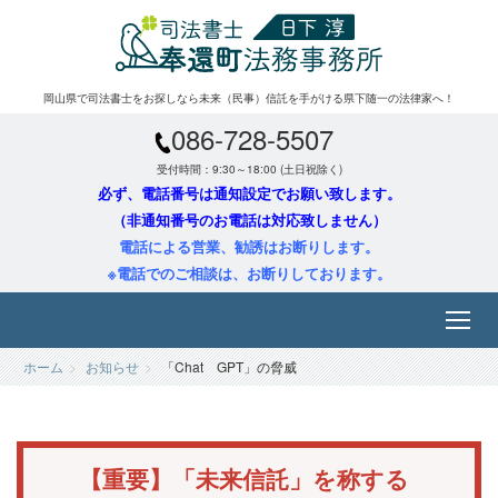
岡山県で司法書士をお探しなら未来（民事）信託を手がける県下随一の法律家へ！
086-728-5507
受付時間：9:30～18:00 (土日祝除く)
必ず、電話番号は通知設定でお願い致します。
（非通知番号のお電話は対応致しません）
電話による営業、勧誘はお断りします。
※電話でのご相談は、お断りしております。
ホーム
お知らせ
「Chat GPT」の脅威
【重要】「未来信託」を称する