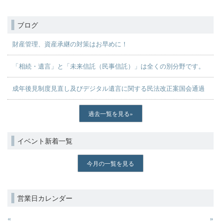
ブログ
財産管理、資産承継の対策はお早めに！
「相続・遺言」と「未来信託（民事信託）」は全くの別分野です。
成年後見制度見直し及びデジタル遺言に関する民法改正案国会通過
過去一覧を見る
イベント新着一覧
今月の一覧を見る
営業日カレンダー
«
»