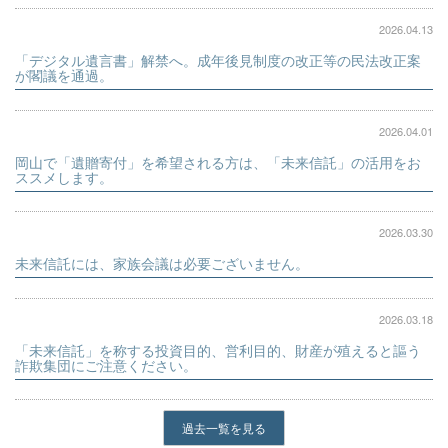
2026.04.13
「デジタル遺言書」解禁へ。成年後見制度の改正等の民法改正案
が閣議を通過。
2026.04.01
岡山で「遺贈寄付」を希望される方は、「未来信託」の活用をお
ススメします。
2026.03.30
未来信託には、家族会議は必要ございません。
2026.03.18
「未来信託」を称する投資目的、営利目的、財産が殖えると謳う
詐欺集団にご注意ください。
過去一覧を見る