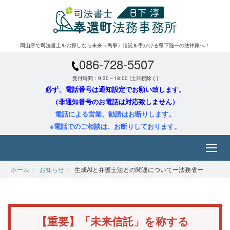
岡山県で司法書士をお探しなら未来（民事）信託を手がける県下随一の法律家へ！
086-728-5507
受付時間：9:30～18:00 (土日祝除く)
必ず、電話番号は通知設定でお願い致します。
（非通知番号のお電話は対応致しません）
電話による営業、勧誘はお断りします。
※電話でのご相談は、お断りしております。
ホーム
お知らせ
生成AIと弁護士法との関連についてー法務省ー
【重要】「未来信託」を称する