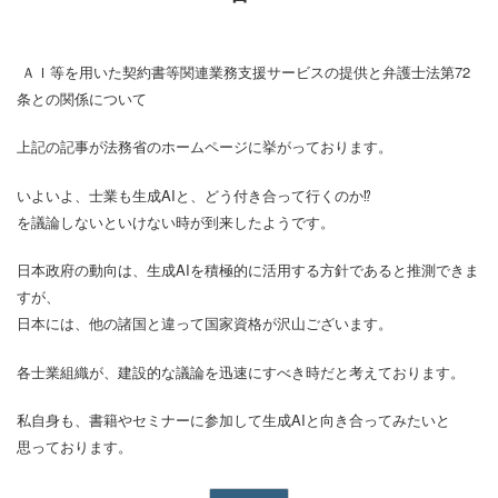
ＡＩ等を用いた契約書等関連業務支援サービスの提供と弁護士法第72
条との関係について
上記の記事が法務省のホームページに挙がっております。
いよいよ、士業も生成AIと、どう付き合って行くのか⁉
を議論しないといけない時が到来したようです。
日本政府の動向は、生成AIを積極的に活用する方針であると推測できま
すが、
日本には、他の諸国と違って国家資格が沢山ございます。
各士業組織が、建設的な議論を迅速にすべき時だと考えております。
私自身も、書籍やセミナーに参加して生成AIと向き合ってみたいと
思っております。