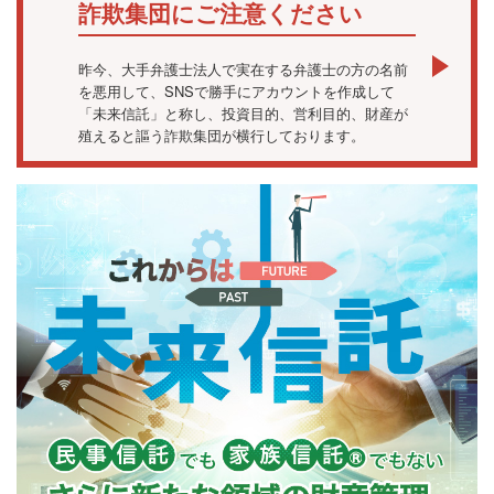
詐欺集団にご注意ください
昨今、大手弁護士法人で実在する弁護士の方の名前
を悪用して、SNSで勝手にアカウントを作成して
「未来信託」と称し、投資目的、営利目的、財産が
殖えると謳う詐欺集団が横行しております。