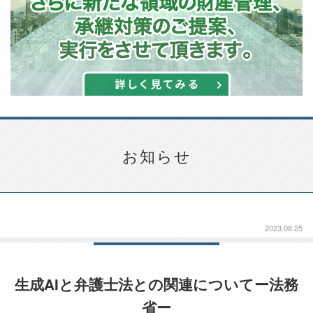
お知らせ
2023.08.25
生成AIと弁護士法との関連についてー法務
省ー