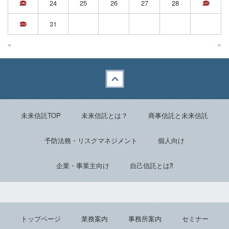
23
24
25
26
27
28
29
30
31
«
»
Back to top
未来信託TOP
未来信託とは？
商事信託と未来信託
予防法務・リスクマネジメント
個人向け
企業・事業主向け
自己信託とは⁈
トップページ
業務案内
事務所案内
セミナー