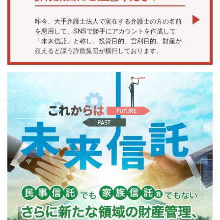
昨今、大手弁護士法人で実在する弁護士の方の名前
を悪用して、SNSで勝手にアカウントを作成して
「未来信託」と称し、投資目的、営利目的、財産が
殖えると謳う詐欺集団が横行しております。