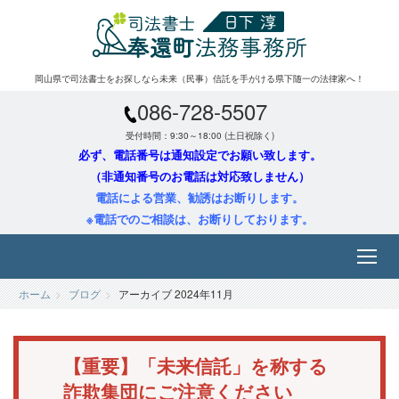
岡山県で司法書士をお探しなら未来（民事）信託を手がける県下随一の法律家へ！
086-728-5507
受付時間：9:30～18:00 (土日祝除く)
必ず、電話番号は通知設定でお願い致します。
（非通知番号のお電話は対応致しません）
電話による営業、勧誘はお断りします。
※電話でのご相談は、お断りしております。
ホーム
ブログ
アーカイブ 2024年11月
【重要】「未来信託」を称する
詐欺集団にご注意ください