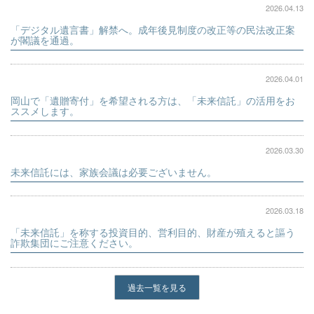
2026.04.13
「デジタル遺言書」解禁へ。成年後見制度の改正等の民法改正案
が閣議を通過。
2026.04.01
岡山で「遺贈寄付」を希望される方は、「未来信託」の活用をお
ススメします。
2026.03.30
未来信託には、家族会議は必要ございません。
2026.03.18
「未来信託」を称する投資目的、営利目的、財産が殖えると謳う
詐欺集団にご注意ください。
過去一覧を見る