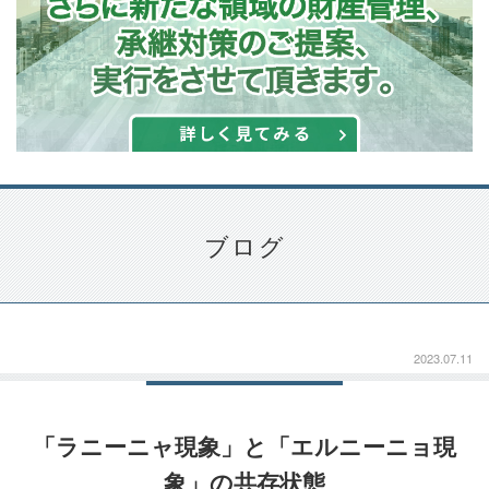
ブログ
2023.07.11
「ラニーニャ現象」と「エルニーニョ現
象」の共存状態