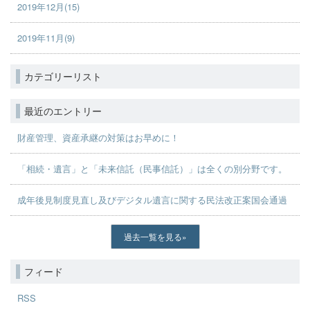
2019年12月(15)
2019年11月(9)
カテゴリーリスト
最近のエントリー
財産管理、資産承継の対策はお早めに！
「相続・遺言」と「未来信託（民事信託）」は全くの別分野です。
成年後見制度見直し及びデジタル遺言に関する民法改正案国会通過
過去一覧を見る
フィード
RSS