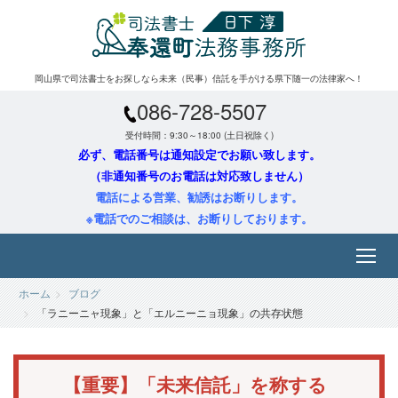
岡山県で司法書士をお探しなら未来（民事）信託を手がける県下随一の法律家へ！
086-728-5507
受付時間：9:30～18:00 (土日祝除く)
必ず、電話番号は通知設定でお願い致します。
（非通知番号のお電話は対応致しません）
電話による営業、勧誘はお断りします。
※電話でのご相談は、お断りしております。
ホーム
ブログ
「ラニーニャ現象」と「エルニーニョ現象」の共存状態
【重要】「未来信託」を称する