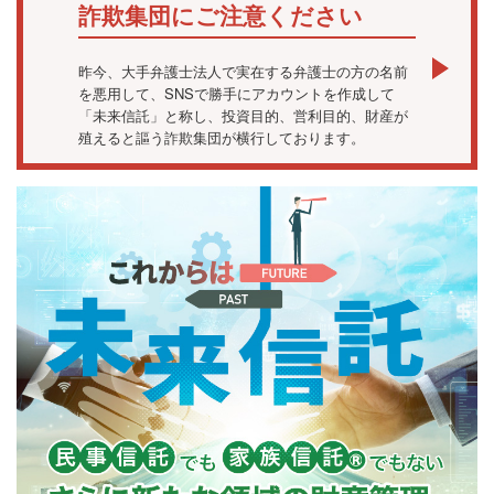
詐欺集団にご注意ください
昨今、大手弁護士法人で実在する弁護士の方の名前
を悪用して、SNSで勝手にアカウントを作成して
「未来信託」と称し、投資目的、営利目的、財産が
殖えると謳う詐欺集団が横行しております。