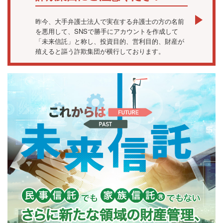
昨今、大手弁護士法人で実在する弁護士の方の名前
を悪用して、SNSで勝手にアカウントを作成して
「未来信託」と称し、投資目的、営利目的、財産が
殖えると謳う詐欺集団が横行しております。