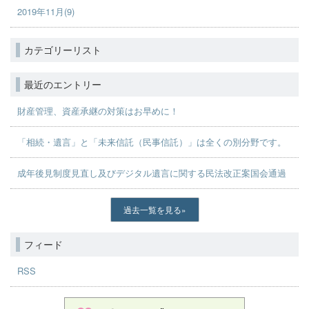
2019年11月(9)
カテゴリーリスト
最近のエントリー
財産管理、資産承継の対策はお早めに！
「相続・遺言」と「未来信託（民事信託）」は全くの別分野です。
成年後見制度見直し及びデジタル遺言に関する民法改正案国会通過
過去一覧を見る
フィード
RSS