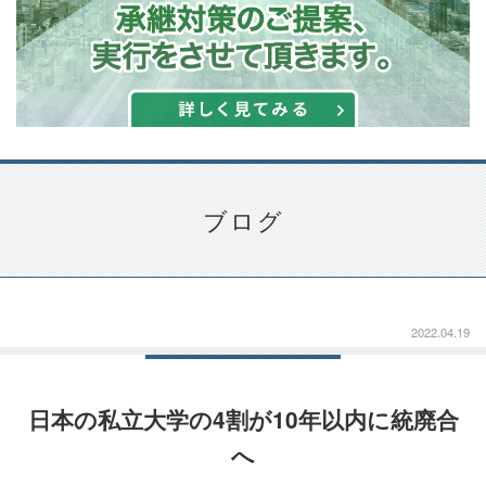
ブログ
2022.04.19
日本の私立大学の4割が10年以内に統廃合
へ