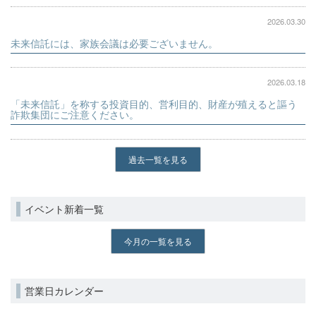
2026.03.30
未来信託には、家族会議は必要ございません。
2026.03.18
「未来信託」を称する投資目的、営利目的、財産が殖えると謳う
詐欺集団にご注意ください。
過去一覧を見る
イベント新着一覧
今月の一覧を見る
営業日カレンダー