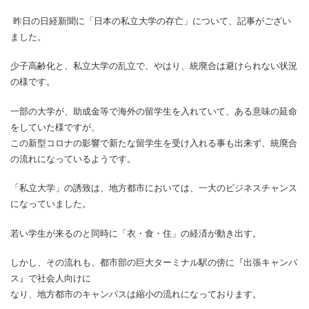
昨日の日経新聞に「日本の私立大学の存亡」について、記事がござい
ました。
少子高齢化と、私立大学の乱立で、やはり、統廃合は避けられない状況
の様です。
一部の大学が、助成金等で海外の留学生を入れていて、ある意味の延命
をしていた様ですが、
この新型コロナの影響で新たな留学生を受け入れる事も出来ず、統廃合
の流れになっているようです。
「私立大学」の誘致は、地方都市においては、一大のビジネスチャンス
になっていました。
若い学生が来るのと同時に「衣・食・住」の経済が動き出す。
しかし、その流れも、都市部の巨大ターミナル駅の傍に『出張キャンパ
ス』で社会人向けに
なり、地方都市のキャンパスは縮小の流れになっております。