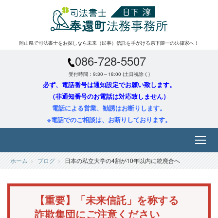
岡山県で司法書士をお探しなら未来（民事）信託を手がける県下随一の法律家へ！
086-728-5507
受付時間：9:30～18:00 (土日祝除く)
必ず、電話番号は通知設定でお願い致します。
（非通知番号のお電話は対応致しません）
電話による営業、勧誘はお断りします。
※電話でのご相談は、お断りしております。
ホーム
ブログ
日本の私立大学の4割が10年以内に統廃合へ
【重要】「未来信託」を称する
詐欺集団にご注意ください