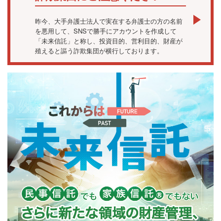
昨今、大手弁護士法人で実在する弁護士の方の名前
を悪用して、SNSで勝手にアカウントを作成して
「未来信託」と称し、投資目的、営利目的、財産が
殖えると謳う詐欺集団が横行しております。