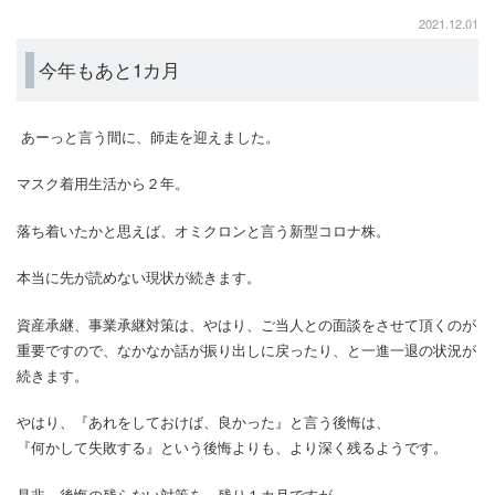
2021.12.01
今年もあと1カ月
あーっと言う間に、師走を迎えました。
マスク着用生活から２年。
落ち着いたかと思えば、オミクロンと言う新型コロナ株。
本当に先が読めない現状が続きます。
資産承継、事業承継対策は、やはり、ご当人との面談をさせて頂くのが
重要ですので、なかなか話が振り出しに戻ったり、と一進一退の状況が
続きます。
やはり、『あれをしておけば、良かった』と言う後悔は、
『何かして失敗する』という後悔よりも、より深く残るようです。
是非、後悔の残らない対策を、残り１カ月ですが、