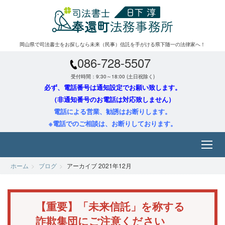
岡山県で司法書士をお探しなら未来（民事）信託を手がける県下随一の法律家へ！
086-728-5507
受付時間：9:30～18:00 (土日祝除く)
必ず、電話番号は通知設定でお願い致します。
（非通知番号のお電話は対応致しません）
電話による営業、勧誘はお断りします。
※電話でのご相談は、お断りしております。
ホーム
ブログ
アーカイブ 2021年12月
【重要】「未来信託」を称する
詐欺集団にご注意ください