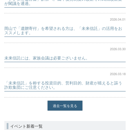
が閣議を通過。
2026.04.01
岡山で「遺贈寄付」を希望される方は、「未来信託」の活用をお
ススメします。
2026.03.30
未来信託には、家族会議は必要ございません。
2026.03.18
「未来信託」を称する投資目的、営利目的、財産が殖えると謳う
詐欺集団にご注意ください。
過去一覧を見る
イベント新着一覧