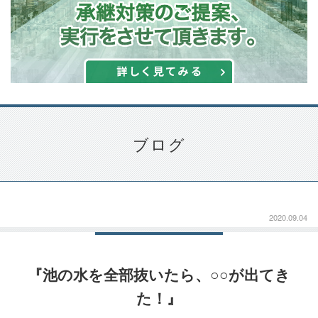
ブログ
2020.09.04
『池の水を全部抜いたら、○○が出てき
た！』