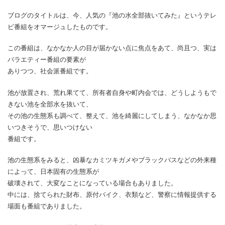
ブログのタイトルは、今、人気の『池の水全部抜いてみた』というテレ
ビ番組をオマージュしたものです。
この番組は、なかなか人の目が届かない点に焦点をあて、尚且つ、実は
バラエティー番組の要素が
ありつつ、社会派番組です。
池が放置され、荒れ果てて、所有者自身や町内会では、どうしようもで
きない池を全部水を抜いて、
その池の生態系も調べて、整えて、池を綺麗にしてしまう、なかなか思
いつきそうで、思いつけない
番組です。
池の生態系をみると、凶暴なカミツキガメやブラックバスなどの外来種
によって、日本固有の生態系が
破壊されて、大変なことになっている場合もありました。
中には、捨てられた財布、原付バイク、衣類など、警察に情報提供する
場面も番組でありました。