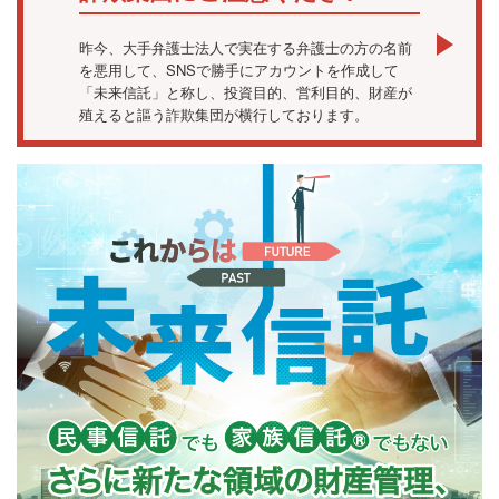
昨今、大手弁護士法人で実在する弁護士の方の名前
を悪用して、SNSで勝手にアカウントを作成して
「未来信託」と称し、投資目的、営利目的、財産が
殖えると謳う詐欺集団が横行しております。