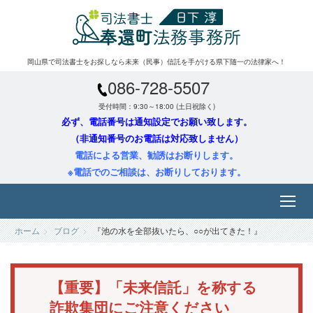
岡山県で司法書士をお探しなら未来（民事）信託を手がける県下随一の法律家へ！
086-728-5507
受付時間：9:30～18:00 (土日祝除く)
必ず、電話番号は通知設定でお願い致します。
（非通知番号のお電話は対応致しません）
電話による営業、勧誘はお断りします。
※電話でのご相談は、お断りしております。
ホーム
ブログ
『池の水を全部抜いたら、○○が出てきた！』
【重要】「未来信託」を称する
詐欺集団にご注意ください