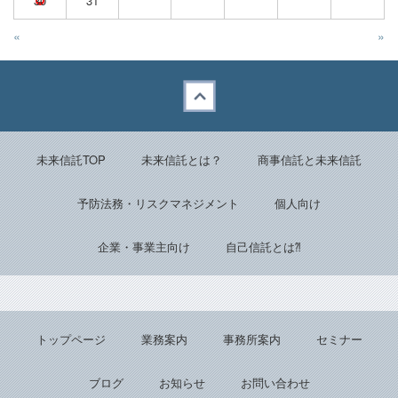
30
31
«
»
Back to top
未来信託TOP
未来信託とは？
商事信託と未来信託
予防法務・リスクマネジメント
個人向け
企業・事業主向け
自己信託とは⁈
トップページ
業務案内
事務所案内
セミナー
ブログ
お知らせ
お問い合わせ