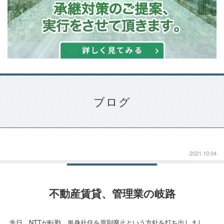
ブログ
2021.10.04
不動産賃貸、管理業の岐路
先日、NTTが転勤、単身赴任を原則廃止という方針を打ち出しまし