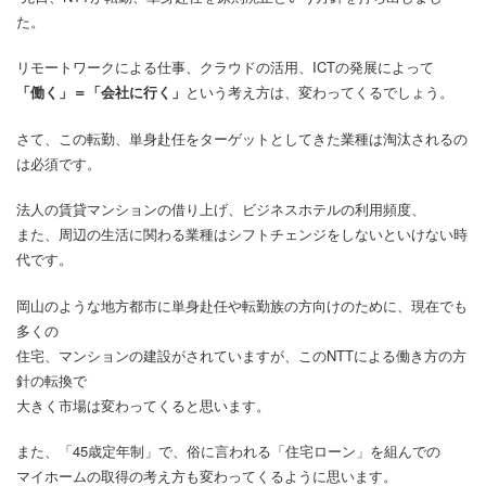
た。
リモートワークによる仕事、クラウドの活用、ICTの発展によって
「働く」＝「会社に行く」
という考え方は、変わってくるでしょう。
さて、この転勤、単身赴任をターゲットとしてきた業種は淘汰されるの
は必須です。
法人の賃貸マンションの借り上げ、ビジネスホテルの利用頻度、
また、周辺の生活に関わる業種はシフトチェンジをしないといけない時
代です。
岡山のような地方都市に単身赴任や転勤族の方向けのために、現在でも
多くの
住宅、マンションの建設がされていますが、このNTTによる働き方の方
針の転換で
大きく市場は変わってくると思います。
また、「45歳定年制」で、俗に言われる「住宅ローン」を組んでの
マイホームの取得の考え方も変わってくるように思います。