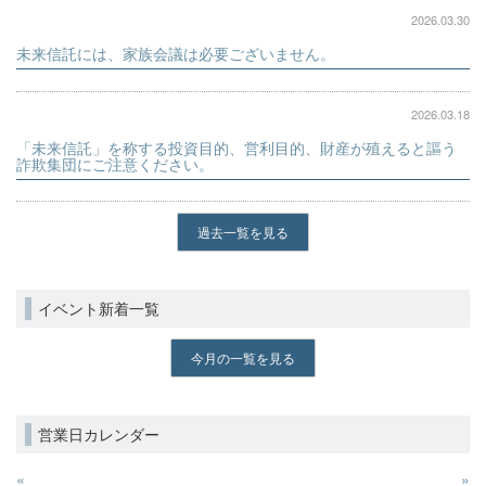
2026.03.30
未来信託には、家族会議は必要ございません。
2026.03.18
「未来信託」を称する投資目的、営利目的、財産が殖えると謳う
詐欺集団にご注意ください。
過去一覧を見る
イベント新着一覧
今月の一覧を見る
営業日カレンダー
«
»