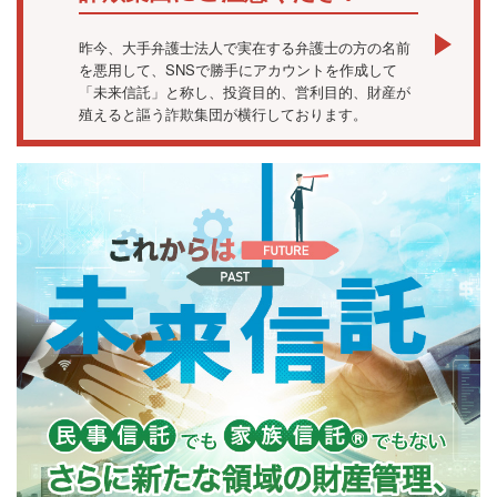
昨今、大手弁護士法人で実在する弁護士の方の名前
を悪用して、SNSで勝手にアカウントを作成して
「未来信託」と称し、投資目的、営利目的、財産が
殖えると謳う詐欺集団が横行しております。