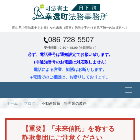
岡山県で司法書士をお探しなら未来（民事）信託を手がける県下随一の法律家へ！
086-728-5507
受付時間：9:30～18:00 (土日祝除く)
必ず、電話番号は通知設定でお願い致します。
（非通知番号のお電話は対応致しません）
電話による営業、勧誘はお断りします。
※電話でのご相談は、お断りしております。
ホーム
ブログ
不動産賃貸、管理業の岐路
【重要】「未来信託」を称する
詐欺集団にご注意ください