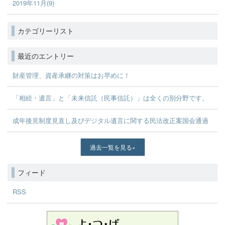
2019年11月(9)
カテゴリーリスト
最近のエントリー
財産管理、資産承継の対策はお早めに！
「相続・遺言」と「未来信託（民事信託）」は全くの別分野です。
成年後見制度見直し及びデジタル遺言に関する民法改正案国会通過
過去一覧を見る
フィード
RSS