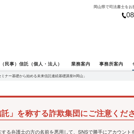
岡山県で司法書士をお
08
（民事）信託（個人・法人）
業務案内
事務所案内
ミナー基礎から始める未来信託連続基礎講座in岡山」
信託」を称する詐欺集団にご注意くだ
在する弁護士の方の名前を悪用して、SNSで勝手にアカウント