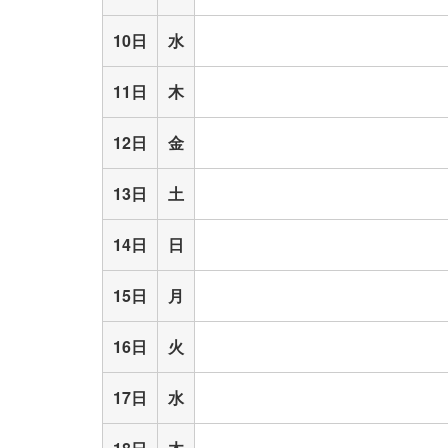
10日
水
11日
木
12日
金
13日
土
14日
日
15日
月
16日
火
17日
水