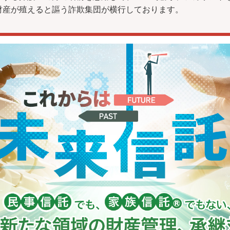
財産が殖えると謳う詐欺集団が横行しております。