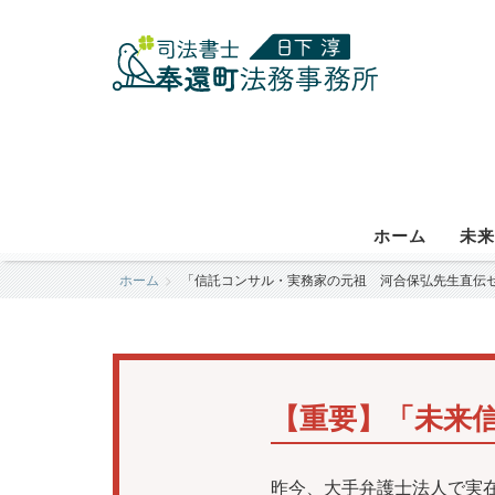
ホーム
未来
ホーム
「信託コンサル・実務家の元祖 河合保弘先生直伝セ
【重要】「未来
昨今、大手弁護士法人で実