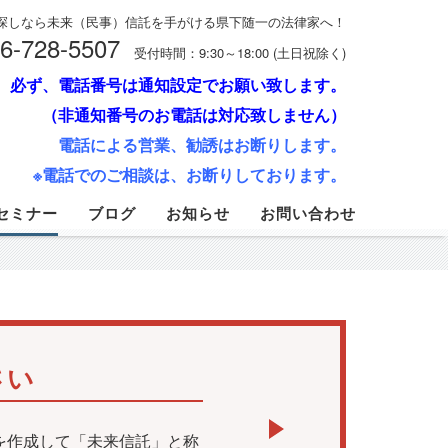
探しなら未来（民事）信託を手がける県下随一の法律家へ！
6-728-5507
受付時間：9:30～18:00 (土日祝除く)
必ず、電話番号は通知設定でお願い致します。
（非通知番号のお電話は対応致しません）
電話による営業、勧誘はお断りします。
※電話でのご相談は、お断りしております。
セミナー
ブログ
お知らせ
お問い合わせ
さい
を作成して「未来信託」と称