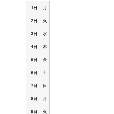
1日
月
2日
火
3日
水
4日
木
5日
金
6日
土
7日
日
8日
月
9日
火