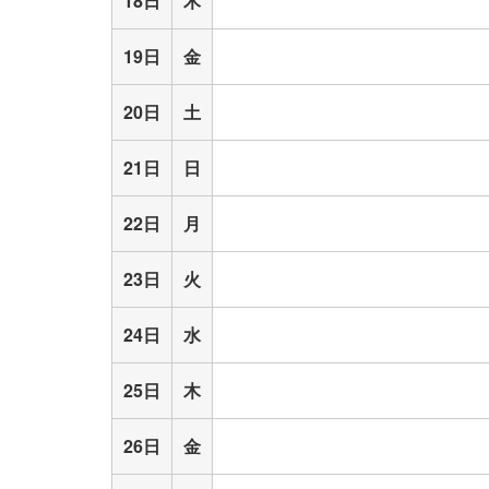
18日
木
19日
金
20日
土
21日
日
22日
月
23日
火
24日
水
25日
木
26日
金