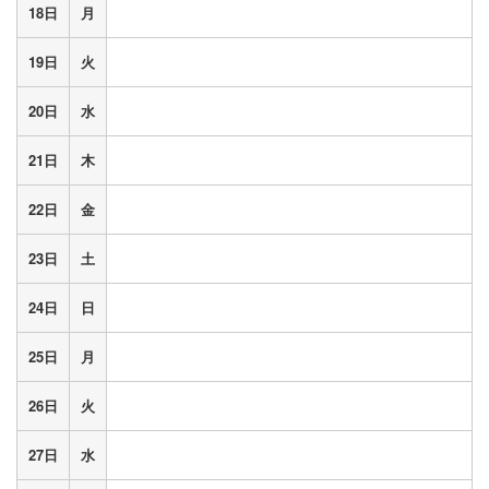
18日
月
19日
火
20日
水
21日
木
22日
金
23日
土
24日
日
25日
月
26日
火
27日
水