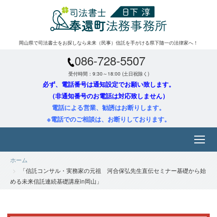
岡山県で司法書士をお探しなら未来（民事）信託を手がける県下随一の法律家へ！
086-728-5507
受付時間：9:30～18:00 (土日祝除く)
必ず、電話番号は通知設定でお願い致します。
（非通知番号のお電話は対応致しません）
電話による営業、勧誘はお断りします。
※電話でのご相談は、お断りしております。
ホーム
「信託コンサル・実務家の元祖 河合保弘先生直伝セミナー基礎から始
める未来信託連続基礎講座in岡山」