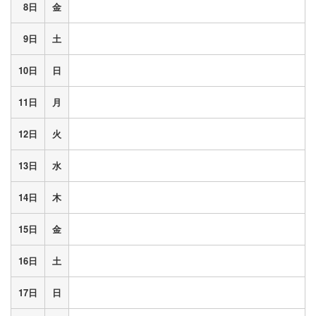
8日
金
9日
土
10日
日
11日
月
12日
火
13日
水
14日
木
15日
金
16日
土
17日
日