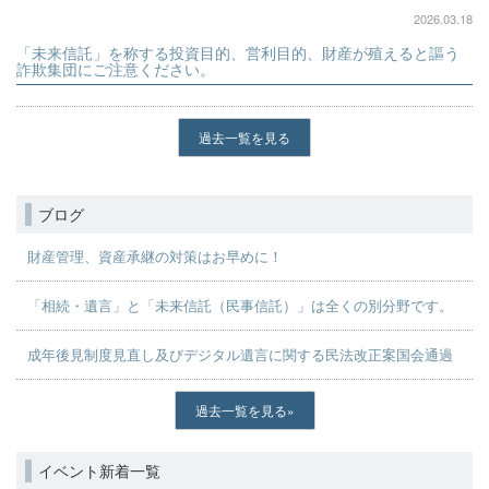
2026.03.18
「未来信託」を称する投資目的、営利目的、財産が殖えると謳う
詐欺集団にご注意ください。
過去一覧を見る
ブログ
財産管理、資産承継の対策はお早めに！
「相続・遺言」と「未来信託（民事信託）」は全くの別分野です。
成年後見制度見直し及びデジタル遺言に関する民法改正案国会通過
過去一覧を見る
イベント新着一覧