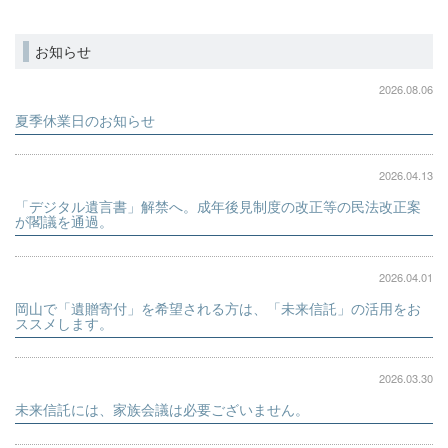
お知らせ
2026.08.06
夏季休業日のお知らせ
2026.04.13
「デジタル遺言書」解禁へ。成年後見制度の改正等の民法改正案
が閣議を通過。
2026.04.01
岡山で「遺贈寄付」を希望される方は、「未来信託」の活用をお
ススメします。
2026.03.30
未来信託には、家族会議は必要ございません。