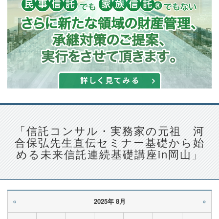
「信託コンサル・実務家の元祖 河
合保弘先生直伝セミナー基礎から始
める未来信託連続基礎講座in岡山」
«
»
2025年 8月