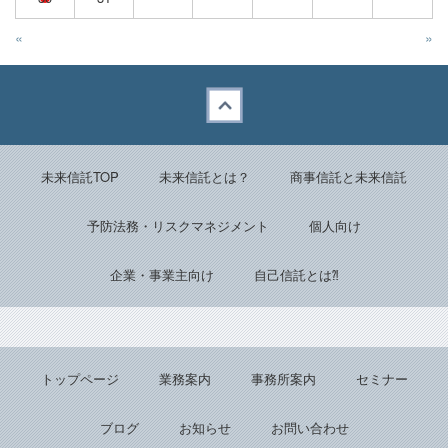
«
»
Back to top
未来信託TOP
未来信託とは？
商事信託と未来信託
予防法務・リスクマネジメント
個人向け
企業・事業主向け
自己信託とは⁈
トップページ
業務案内
事務所案内
セミナー
ブログ
お知らせ
お問い合わせ