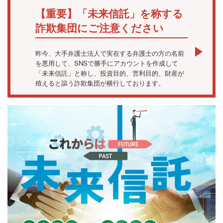
【重要】「未来信託」を称する
詐欺集団にご注意ください
昨今、大手弁護士法人で実在する弁護士の方の名前
を悪用して、SNSで勝手にアカウントを作成して
「未来信託」と称し、投資目的、営利目的、財産が
殖えると謳う詐欺集団が横行しております。